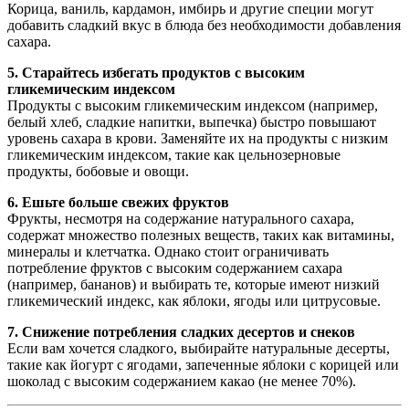
Корица, ваниль, кардамон, имбирь и другие специи могут
добавить сладкий вкус в блюда без необходимости добавления
сахара.
5. Старайтесь избегать продуктов с высоким
гликемическим индексом
Продукты с высоким гликемическим индексом (например,
белый хлеб, сладкие напитки, выпечка) быстро повышают
уровень сахара в крови. Заменяйте их на продукты с низким
гликемическим индексом, такие как цельнозерновые
продукты, бобовые и овощи.
6. Ешьте больше свежих фруктов
Фрукты, несмотря на содержание натурального сахара,
содержат множество полезных веществ, таких как витамины,
минералы и клетчатка. Однако стоит ограничивать
потребление фруктов с высоким содержанием сахара
(например, бананов) и выбирать те, которые имеют низкий
гликемический индекс, как яблоки, ягоды или цитрусовые.
7. Снижение потребления сладких десертов и снеков
Если вам хочется сладкого, выбирайте натуральные десерты,
такие как йогурт с ягодами, запеченные яблоки с корицей или
шоколад с высоким содержанием какао (не менее 70%).