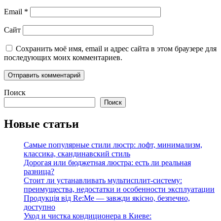
Email
*
Сайт
Сохранить моё имя, email и адрес сайта в этом браузере для
последующих моих комментариев.
Поиск
Поиск
Новые статьи
Самые популярные стили люстр: лофт, минимализм,
классика, скандинавский стиль
Дорогая или бюджетная люстра: есть ли реальная
разница?
Стоит ли устанавливать мультисплит-систему:
преимущества, недостатки и особенности эксплуатации
Продукція від Re:Me — завжди якісно, безпечно,
доступно
Уход и чистка кондиционера в Киеве: