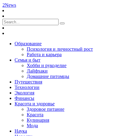
2News
Образование
Психология и личностный рост
Работа и карьера
Семья и быт
Хобби и рукоделие
Лайфхаки
Домашние питомцы
Путешествия
Технологии
Экология
Финансы
Красота и здоровье
Здоровое питание
Красота
Кулинария
Мода
Наука