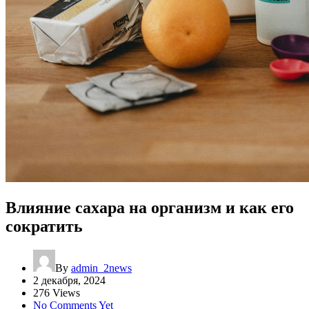
Влияние сахара на организм и как его
сократить
By
admin_2news
2 декабря, 2024
276 Views
No Comments Yet