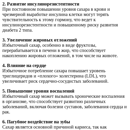
2. Развитие инсулинорезистентности
При постоянном повышении уровня сахара в крови и
чрезмерной выработке инсулина клетки могут терять
чувствительность к этому гормону, что ведет к
инсулинорезистентности и повышенному риску развития
диабета 2 типа.
3. Увеличение жировых отложений
Избыточный сахар, особенно в виде фруктозы,
перерабатывается в печени в жир, что способствует
накоплению жировых отложений, в том числе на животе.
4. Влияние на сердце
Избыточное потребление сахара повышает уровень
триглицеридов и «плохого» холестерина (LDL), что
увеличивает риск сердечно-сосудистых заболеваний.
5. Повышение уровня воспалений
Избыточный сахар может вызывать хронические воспаления
в организме, что способствует развитию различных
заболеваний, включая болезни суставов, заболевания сердца и
рак.
6. Пагубное воздействие на зубы
Сахар является основной причиной кариеса, так как