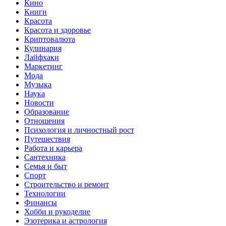
Кино
Книги
Красота
Красота и здоровье
Криптовалюта
Кулинария
Лайфхаки
Маркетинг
Мода
Музыка
Наука
Новости
Образование
Отношения
Психология и личностный рост
Путешествия
Работа и карьера
Сантехника
Семья и быт
Спорт
Строительство и ремонт
Технологии
Финансы
Хобби и рукоделие
Эзотерика и астрология