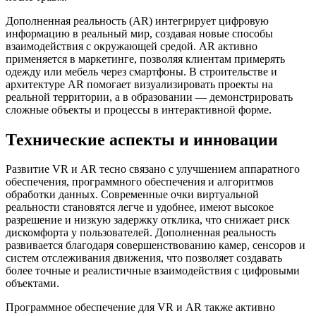
Дополненная реальность (AR) интегрирует цифровую
информацию в реальный мир, создавая новые способы
взаимодействия с окружающей средой. AR активно
применяется в маркетинге, позволяя клиентам примерять
одежду или мебель через смартфоны. В строительстве и
архитектуре AR помогает визуализировать проекты на
реальной территории, а в образовании — демонстрировать
сложные объекты и процессы в интерактивной форме.
Технические аспекты и инновации
Развитие VR и AR тесно связано с улучшением аппаратного
обеспечения, программного обеспечения и алгоритмов
обработки данных. Современные очки виртуальной
реальности становятся легче и удобнее, имеют высокое
разрешение и низкую задержку отклика, что снижает риск
дискомфорта у пользователей. Дополненная реальность
развивается благодаря совершенствованию камер, сенсоров и
систем отслеживания движения, что позволяет создавать
более точные и реалистичные взаимодействия с цифровыми
объектами.
Программное обеспечение для VR и AR также активно