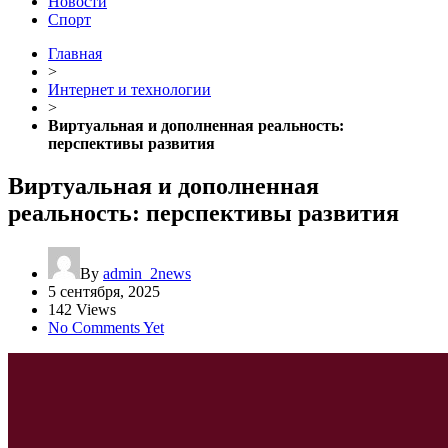
Новости
Спорт
Главная
>
Интернет и технологии
>
Виртуальная и дополненная реальность:
перспективы развития
Виртуальная и дополненная
реальность: перспективы развития
By
admin_2news
5 сентября, 2025
142 Views
No Comments Yet