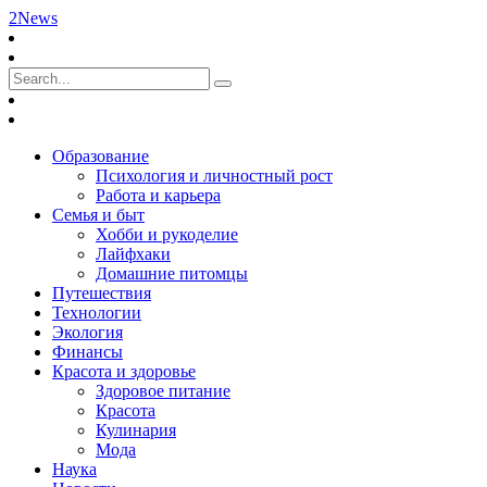
2News
Образование
Психология и личностный рост
Работа и карьера
Семья и быт
Хобби и рукоделие
Лайфхаки
Домашние питомцы
Путешествия
Технологии
Экология
Финансы
Красота и здоровье
Здоровое питание
Красота
Кулинария
Мода
Наука