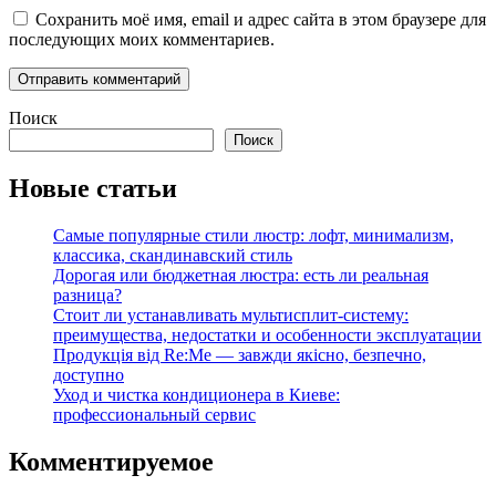
Сохранить моё имя, email и адрес сайта в этом браузере для
последующих моих комментариев.
Поиск
Поиск
Новые статьи
Самые популярные стили люстр: лофт, минимализм,
классика, скандинавский стиль
Дорогая или бюджетная люстра: есть ли реальная
разница?
Стоит ли устанавливать мультисплит-систему:
преимущества, недостатки и особенности эксплуатации
Продукція від Re:Me — завжди якісно, безпечно,
доступно
Уход и чистка кондиционера в Киеве:
профессиональный сервис
Комментируемое