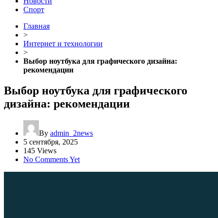
Новости
Спорт
Главная
>
Интернет и технологии
>
Выбор ноутбука для графического дизайна:
рекомендации
Выбор ноутбука для графического
дизайна: рекомендации
By
admin_2news
5 сентября, 2025
145 Views
No Comments Yet