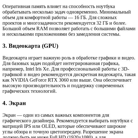
Оперативная память влияет на способность ноутбука
обрабатывать несколько задач одновременно. Минимальный
объем для комфортной работы — 16 ГБ. Для сложных
проектов и многозадачности рекомендуется 32 ГБ и более.
Большой объем RAM позволяет работать с большими файлами
и несколькими приложениями без замедления системы.
3. Видеокарта (GPU)
Видеокарта играет важную роль в обработке графики и видео.
Для базовых задач подойдет интегрированная графика,
например, Intel Iris Xe. Для профессиональной работы с 3D-
графикой и видео рекомендуется дискретная видеокарта, такая
как NVIDIA GeForce RTX 3060 или выше. Она обеспечивает
высокую производительность и поддержку современных
графических технологий.
4. Экран
Экран — один из самых важных компонентов для
графического дизайнера. Рекомендуется выбирать ноутбуки с
матрицей IPS или OLED, которые обеспечивают широкие
углы обзора и точную цветопередачу. Разрешение экрана
должно быть не ниже Full HD (1920×1080), а для