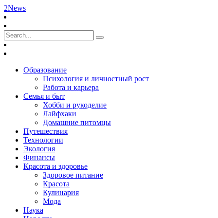
2News
Образование
Психология и личностный рост
Работа и карьера
Семья и быт
Хобби и рукоделие
Лайфхаки
Домашние питомцы
Путешествия
Технологии
Экология
Финансы
Красота и здоровье
Здоровое питание
Красота
Кулинария
Мода
Наука