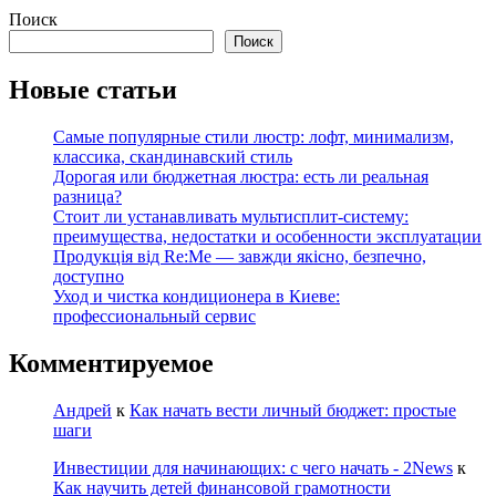
Поиск
Поиск
Новые статьи
Самые популярные стили люстр: лофт, минимализм,
классика, скандинавский стиль
Дорогая или бюджетная люстра: есть ли реальная
разница?
Стоит ли устанавливать мультисплит-систему:
преимущества, недостатки и особенности эксплуатации
Продукція від Re:Me — завжди якісно, безпечно,
доступно
Уход и чистка кондиционера в Киеве:
профессиональный сервис
Комментируемое
Андрей
к
Как начать вести личный бюджет: простые
шаги
Инвестиции для начинающих: с чего начать - 2News
к
Как научить детей финансовой грамотности