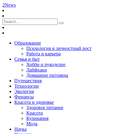
2News
Образование
Психология и личностный рост
Работа и карьера
Семья и быт
Хобби и рукоделие
Лайфхаки
Домашние питомцы
Путешествия
Технологии
Экология
Финансы
Красота и здоровье
Здоровое питание
Красота
Кулинария
Мода
Наука