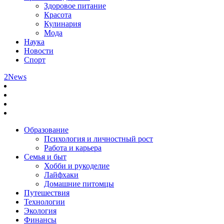
Здоровое питание
Красота
Кулинария
Мода
Наука
Новости
Спорт
2News
Образование
Психология и личностный рост
Работа и карьера
Семья и быт
Хобби и рукоделие
Лайфхаки
Домашние питомцы
Путешествия
Технологии
Экология
Финансы