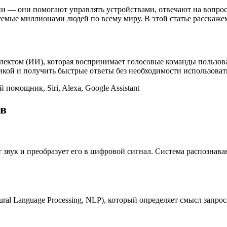
— они помогают управлять устройствами, отвечают на вопросы 
емые миллионами людей по всему миру. В этой статье расскажем
ектом (ИИ), которая воспринимает голосовые команды пользова
икой и получить быстрые ответы без необходимости использовать
помощник, Siri, Alexa, Google Assistant
ов
 звук и преобразует его в цифровой сигнал. Система распознаван
ral Language Processing, NLP), который определяет смысл запрос