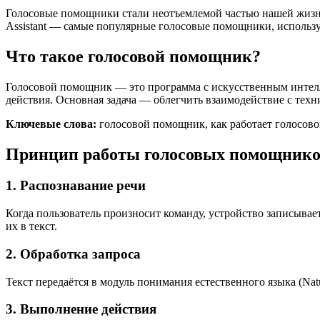
Голосовые помощники стали неотъемлемой частью нашей жизни 
Assistant — самые популярные голосовые помощники, использу
Что такое голосовой помощник?
Голосовой помощник — это программа с искусственным интелл
действия. Основная задача — облегчить взаимодействие с техн
Ключевые слова:
голосовой помощник, как работает голосовой 
Принцип работы голосовых помощник
1. Распознавание речи
Когда пользователь произносит команду, устройство записывает
их в текст.
2. Обработка запроса
Текст передаётся в модуль понимания естественного языка (Natu
3. Выполнение действия