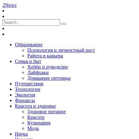
2News
Образование
Психология и личностный рост
Работа и карьера
Семья и быт
Хобби и рукоделие
Лайфхаки
Домашние питомцы
Путешествия
Технологии
Экология
Финансы
Красота и здоровье
Здоровое питание
Красота
Кулинария
Мода
Наука