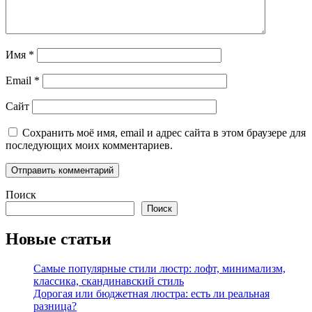
Имя
*
Email
*
Сайт
Сохранить моё имя, email и адрес сайта в этом браузере для
последующих моих комментариев.
Поиск
Поиск
Новые статьи
Самые популярные стили люстр: лофт, минимализм,
классика, скандинавский стиль
Дорогая или бюджетная люстра: есть ли реальная
разница?