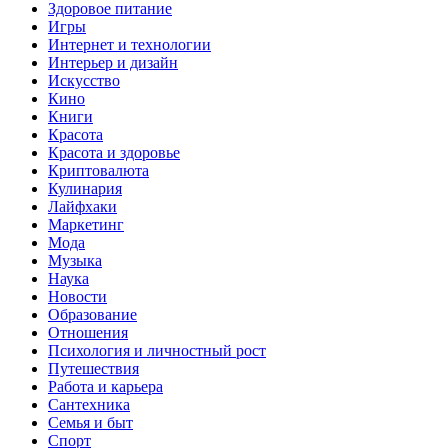
Здоровое питание
Игры
Интернет и технологии
Интерьер и дизайн
Искусство
Кино
Книги
Красота
Красота и здоровье
Криптовалюта
Кулинария
Лайфхаки
Маркетинг
Мода
Музыка
Наука
Новости
Образование
Отношения
Психология и личностный рост
Путешествия
Работа и карьера
Сантехника
Семья и быт
Спорт