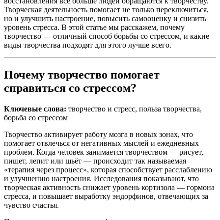
восстановления всё больше людей обращаются к творчеству.
Творческая деятельность помогает не только переключиться,
но и улучшить настроение, повысить самооценку и снизить
уровень стресса. В этой статье мы расскажем, почему
творчество — отличный способ борьбы со стрессом, и какие
виды творчества подходят для этого лучше всего.
Почему творчество помогает
справиться со стрессом?
Ключевые слова:
творчество и стресс, польза творчества,
борьба со стрессом
Творчество активирует работу мозга в новых зонах, что
помогает отвлечься от негативных мыслей и ежедневных
проблем. Когда человек занимается творчеством — рисует,
пишет, лепит или шьёт — происходит так называемая
«терапия через процесс», которая способствует расслаблению
и улучшению настроения. Исследования показывают, что
творческая активность снижает уровень кортизола — гормона
стресса, и повышает выработку эндорфинов, отвечающих за
чувство счастья.