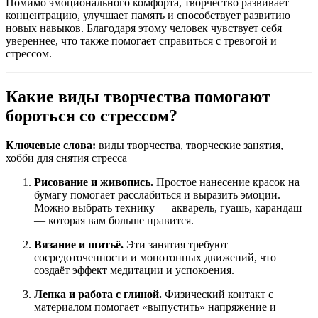
Помимо эмоционального комфорта, творчество развивает
концентрацию, улучшает память и способствует развитию
новых навыков. Благодаря этому человек чувствует себя
увереннее, что также помогает справиться с тревогой и
стрессом.
Какие виды творчества помогают
бороться со стрессом?
Ключевые слова:
виды творчества, творческие занятия,
хобби для снятия стресса
Рисование и живопись.
Простое нанесение красок на
бумагу помогает расслабиться и выразить эмоции.
Можно выбрать технику — акварель, гуашь, карандаш
— которая вам больше нравится.
Вязание и шитьё.
Эти занятия требуют
сосредоточенности и монотонных движений, что
создаёт эффект медитации и успокоения.
Лепка и работа с глиной.
Физический контакт с
материалом помогает «выпустить» напряжение и