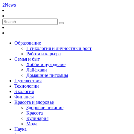
2News
Образование
Психология и личностный рост
Работа и карьера
Семья и быт
Хобби и рукоделие
Лайфхаки
Домашние питомцы
Путешествия
Технологии
Экология
Финансы
Красота и здоровье
Здоровое питание
Красота
Кулинария
Мода
Наука