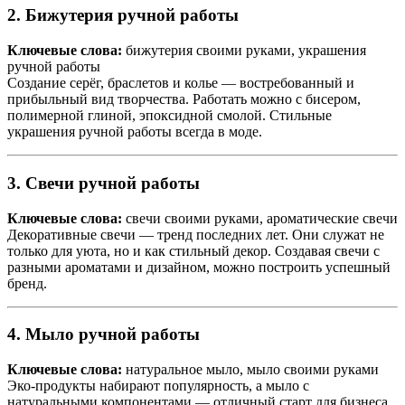
2. Бижутерия ручной работы
Ключевые слова:
бижутерия своими руками, украшения
ручной работы
Создание серёг, браслетов и колье — востребованный и
прибыльный вид творчества. Работать можно с бисером,
полимерной глиной, эпоксидной смолой. Стильные
украшения ручной работы всегда в моде.
3. Свечи ручной работы
Ключевые слова:
свечи своими руками, ароматические свечи
Декоративные свечи — тренд последних лет. Они служат не
только для уюта, но и как стильный декор. Создавая свечи с
разными ароматами и дизайном, можно построить успешный
бренд.
4. Мыло ручной работы
Ключевые слова:
натуральное мыло, мыло своими руками
Эко-продукты набирают популярность, а мыло с
натуральными компонентами — отличный старт для бизнеса.