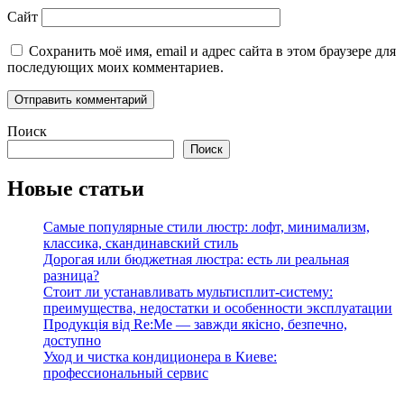
Сайт
Сохранить моё имя, email и адрес сайта в этом браузере для
последующих моих комментариев.
Поиск
Поиск
Новые статьи
Самые популярные стили люстр: лофт, минимализм,
классика, скандинавский стиль
Дорогая или бюджетная люстра: есть ли реальная
разница?
Стоит ли устанавливать мультисплит-систему:
преимущества, недостатки и особенности эксплуатации
Продукція від Re:Me — завжди якісно, безпечно,
доступно
Уход и чистка кондиционера в Киеве:
профессиональный сервис