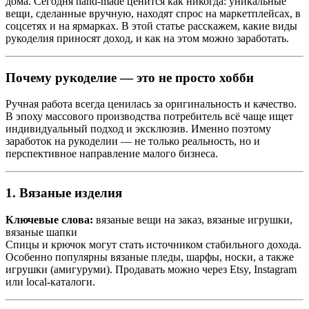
дома. Сегодня hand-made ценится как никогда: уникальные
вещи, сделанные вручную, находят спрос на маркетплейсах, в
соцсетях и на ярмарках. В этой статье расскажем, какие виды
рукоделия приносят доход, и как на этом можно заработать.
Почему рукоделие — это не просто хобби
Ручная работа всегда ценилась за оригинальность и качество.
В эпоху массового производства потребитель всё чаще ищет
индивидуальный подход и эксклюзив. Именно поэтому
заработок на рукоделии — не только реальность, но и
перспективное направление малого бизнеса.
1. Вязаные изделия
Ключевые слова:
вязаные вещи на заказ, вязаные игрушки,
вязаные шапки
Спицы и крючок могут стать источником стабильного дохода.
Особенно популярны вязаные пледы, шарфы, носки, а также
игрушки (амигуруми). Продавать можно через Etsy, Instagram
или local-каталоги.