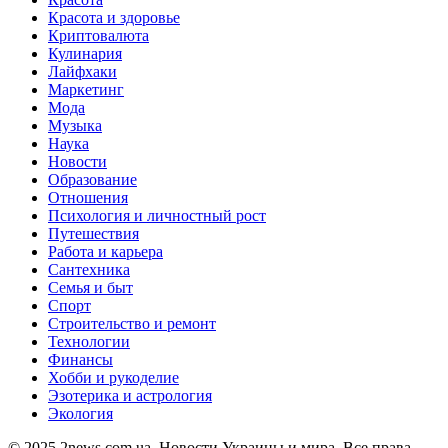
Красота и здоровье
Криптовалюта
Кулинария
Лайфхаки
Маркетинг
Мода
Музыка
Наука
Новости
Образование
Отношения
Психология и личностный рост
Путешествия
Работа и карьера
Сантехника
Семья и быт
Спорт
Строительство и ремонт
Технологии
Финансы
Хобби и рукоделие
Эзотерика и астрология
Экология
© 2025 2news.com.ua. Новости Украины и мира. Все права