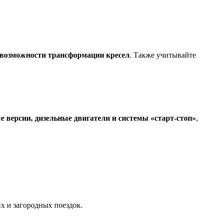
и возможности трансформации кресел
. Также учитывайте
е версии, дизельные двигатели и системы «старт-стоп»
,
х и загородных поездок.