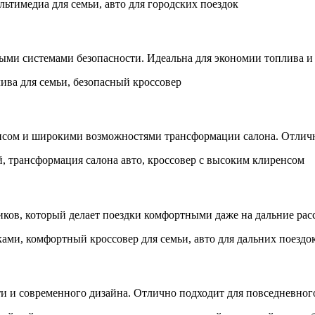
ьтимедиа для семьи, авто для городских поездок
ми системами безопасности. Идеальна для экономии топлива и 
ива для семьи, безопасный кроссовер
сом и широкими возможностями трансформации салона. Отличн
, трансформация салона авто, кроссовер с высоким клиренсом
ов, который делает поездки комфортными даже на дальние рас
ми, комфортный кроссовер для семьи, авто для дальних поездо
ти и современного дизайна. Отлично подходит для повседневног