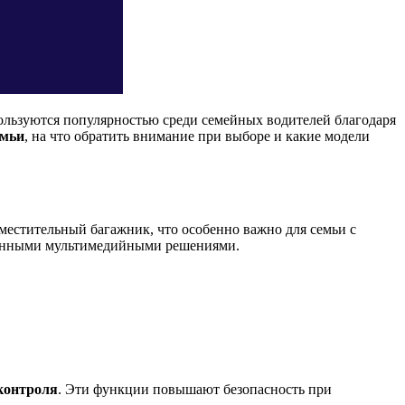
ользуются популярностью среди семейных водителей благодаря
емьи
, на что обратить внимание при выборе и какие модели
естительный багажник, что особенно важно для семьи с
менными мультимедийными решениями.
-контроля
. Эти функции повышают безопасность при