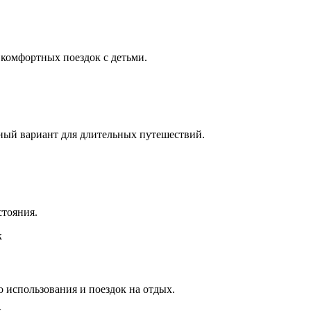
комфортных поездок с детьми.
ый вариант для длительных путешествий.
стояния.
к
о использования и поездок на отдых.