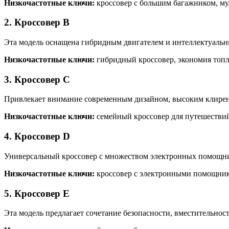
Низкочастотные ключи:
кроссовер с большим багажником, мул
2. Кроссовер B
Эта модель оснащена гибридным двигателем и интеллектуальны
Низкочастотные ключи:
гибридный кроссовер, экономия топл
3. Кроссовер C
Привлекает внимание современным дизайном, высоким клирен
Низкочастотные ключи:
семейный кроссовер для путешествий
4. Кроссовер D
Универсальный кроссовер с множеством электронных помощник
Низкочастотные ключи:
кроссовер с электронными помощника
5. Кроссовер E
Эта модель предлагает сочетание безопасности, вместительнос