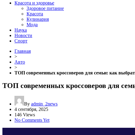
Красота и здоровье
Здоровое питание
Красота
Кулинария
Мода
Наука
Новости
Спорт
Главная
>
Авто
>
ТОП современных кроссоверов для семьи: как выбра
ТОП современных кроссоверов для сем
By
admin_2news
4 сентября, 2025
146 Views
No Comments Yet