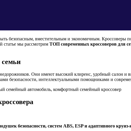
быть безопасным, вместительным и экономичным. Кроссоверы п
ой статье мы рассмотрим
ТОП современных кроссоверов для с
 семьи
недорожников. Они имеют высокий клиренс, удобный салон и вм
емами безопасности, интеллектуальными помощниками и совре
ный семейный автомобиль, комфортный семейный кроссовер
кроссовера
подушек безопасности, систем ABS, ESP и адаптивного круиз