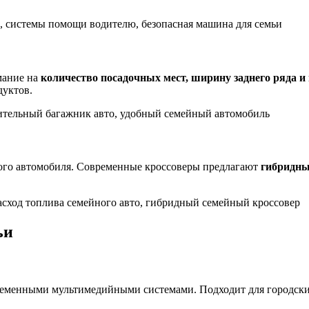
, системы помощи водителю, безопасная машина для семьи
мание на
количество посадочных мест, ширину заднего ряда 
дуктов.
ительный багажник авто, удобный семейный автомобиль
ого автомобиля. Современные кроссоверы предлагают
гибридны
асход топлива семейного авто, гибридный семейный кроссовер
ьи
ременными мультимедийными системами. Подходит для городски