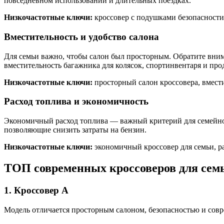
повседневном использовании и длительных поездках.
Низкочастотные ключи:
кроссовер с подушками безопасности
Вместительность и удобство салона
Для семьи важно, чтобы салон был просторным. Обратите вни
вместительность багажника для колясок, спортинвентаря и про
Низкочастотные ключи:
просторный салон кроссовера, вмест
Расход топлива и экономичность
Экономичный расход топлива — важный критерий для семейн
позволяющие снизить затраты на бензин.
Низкочастотные ключи:
экономичный кроссовер для семьи, р
ТОП современных кроссоверов для сем
1. Кроссовер A
Модель отличается просторным салоном, безопасностью и сов