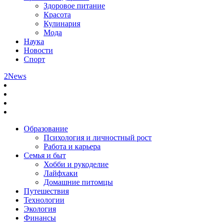
Здоровое питание
Красота
Кулинария
Мода
Наука
Новости
Спорт
2News
Образование
Психология и личностный рост
Работа и карьера
Семья и быт
Хобби и рукоделие
Лайфхаки
Домашние питомцы
Путешествия
Технологии
Экология
Финансы