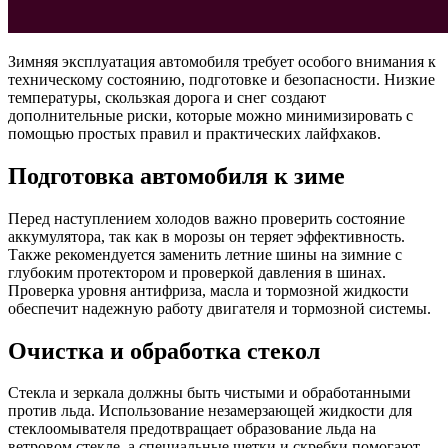
Зимняя эксплуатация автомобиля требует особого внимания к
техническому состоянию, подготовке и безопасности. Низкие
температуры, скользкая дорога и снег создают
дополнительные риски, которые можно минимизировать с
помощью простых правил и практических лайфхаков.
Подготовка автомобиля к зиме
Перед наступлением холодов важно проверить состояние
аккумулятора, так как в морозы он теряет эффективность.
Также рекомендуется заменить летние шины на зимние с
глубоким протектором и проверкой давления в шинах.
Проверка уровня антифриза, масла и тормозной жидкости
обеспечит надежную работу двигателя и тормозной системы.
Очистка и обработка стекол
Стекла и зеркала должны быть чистыми и обработанными
против льда. Использование незамерзающей жидкости для
стеклоомывателя предотвращает образование льда на
ветровом стекле, а специальные щетки и скребки помогают