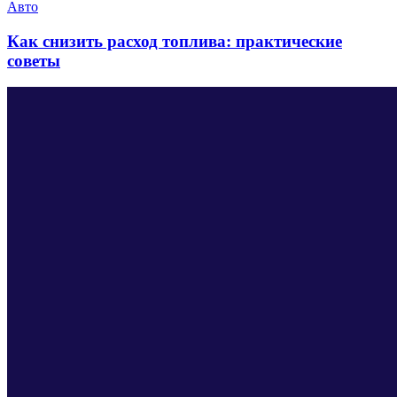
Авто
Как снизить расход топлива: практические
советы