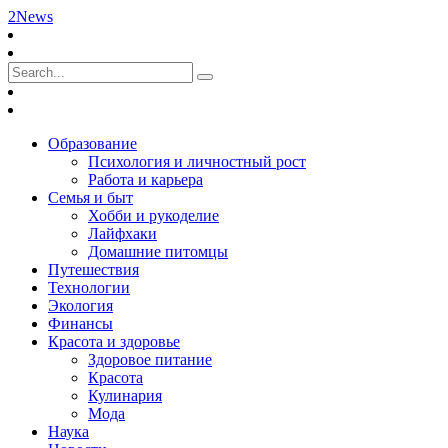
2News
Образование
Психология и личностный рост
Работа и карьера
Семья и быт
Хобби и рукоделие
Лайфхаки
Домашние питомцы
Путешествия
Технологии
Экология
Финансы
Красота и здоровье
Здоровое питание
Красота
Кулинария
Мода
Наука