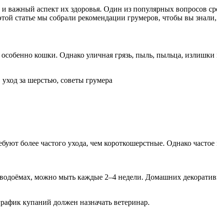
 и важный аспект их здоровья. Один из популярных вопросов с
 этой статье мы собрали рекомендации грумеров, чтобы вы знали
 особенно кошки. Однако уличная грязь, пыль, пыльца, излишки
, уход за шерстью, советы грумера
ебуют более частого ухода, чем короткошерстные. Однако частое
в водоёмах, можно мыть каждые 2–4 недели. Домашних декоратив
график купаний должен назначать ветеринар.