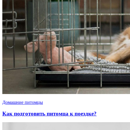
Домашние питомцы
Как подготовить питомца к поездке?