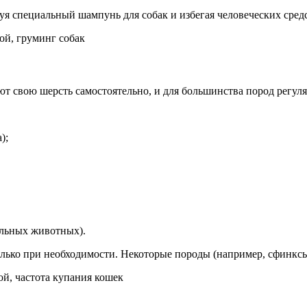
зуя специальный шампунь для собак и избегая человеческих сред
кой, груминг собак
т свою шерсть самостоятельно, и для большинства пород регуля
);
ольных животных).
только при необходимости. Некоторые породы (например, сфинксы
ой, частота купания кошек