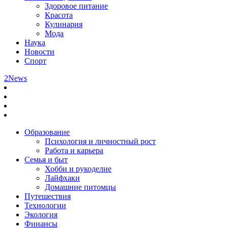
Здоровое питание
Красота
Кулинария
Мода
Наука
Новости
Спорт
2News
Образование
Психология и личностный рост
Работа и карьера
Семья и быт
Хобби и рукоделие
Лайфхаки
Домашние питомцы
Путешествия
Технологии
Экология
Финансы