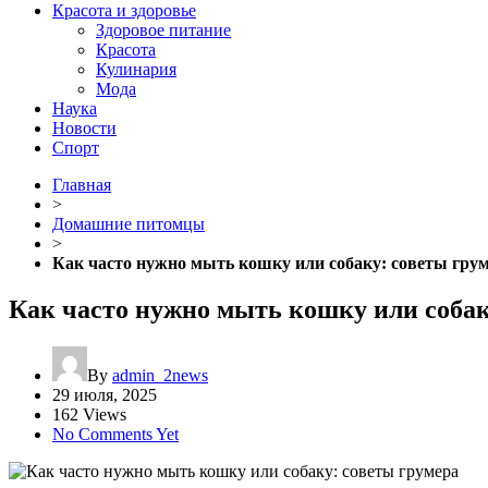
Красота и здоровье
Здоровое питание
Красота
Кулинария
Мода
Наука
Новости
Спорт
Главная
>
Домашние питомцы
>
Как часто нужно мыть кошку или собаку: советы гру
Как часто нужно мыть кошку или собак
By
admin_2news
29 июля, 2025
162 Views
No Comments Yet