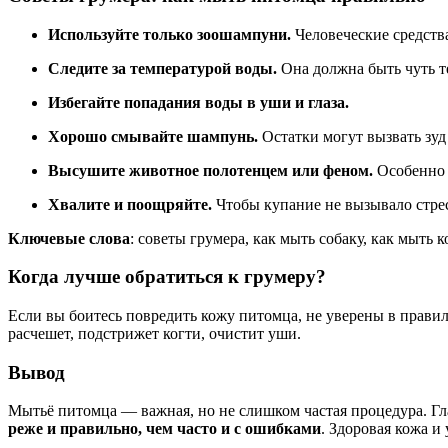
Используйте только зоошампуни.
Человеческие средств
Следите за температурой воды.
Она должна быть чуть т
Избегайте попадания воды в уши и глаза.
Хорошо смывайте шампунь.
Остатки могут вызвать зуд 
Высушите животное полотенцем или феном.
Особенно 
Хвалите и поощряйте.
Чтобы купание не вызывало стрес
Ключевые слова
: советы грумера, как мыть собаку, как мыть
Когда лучше обратиться к грумеру?
Если вы боитесь повредить кожу питомца, не уверены в прави
расчешет, подстрижет когти, очистит уши.
Вывод
Мытьё питомца — важная, но не слишком частая процедура. Г
реже и правильно, чем часто и с ошибками
. Здоровая кожа 