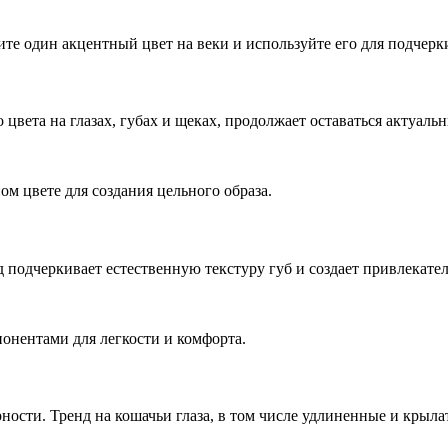
те один акцентный цвет на веки и используйте его для подчерки
вета на глазах, губах и щеках, продолжает оставаться актуальн
ом цвете для создания цельного образа.
нд подчеркивает естественную текстуру губ и создает привлекат
онентами для легкости и комфорта.
ости. Тренд на кошачьи глаза, в том числе удлиненные и крыла