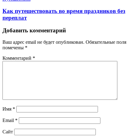
Как путешествовать во время праздников без
переплат
Добавить комментарий
Ваш адрес email не будет опубликован.
Обязательные поля
помечены
*
Комментарий
*
Имя
*
Email
*
Сайт