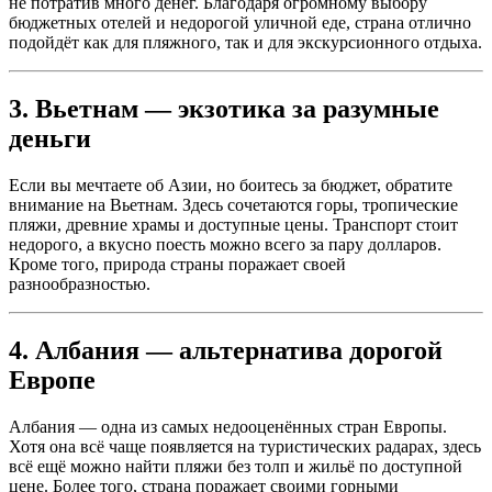
не потратив много денег. Благодаря огромному выбору
бюджетных отелей и недорогой уличной еде, страна отлично
подойдёт как для пляжного, так и для экскурсионного отдыха.
3. Вьетнам — экзотика за разумные
деньги
Если вы мечтаете об Азии, но боитесь за бюджет, обратите
внимание на Вьетнам. Здесь сочетаются горы, тропические
пляжи, древние храмы и доступные цены. Транспорт стоит
недорого, а вкусно поесть можно всего за пару долларов.
Кроме того, природа страны поражает своей
разнообразностью.
4. Албания — альтернатива дорогой
Европе
Албания — одна из самых недооценённых стран Европы.
Хотя она всё чаще появляется на туристических радарах, здесь
всё ещё можно найти пляжи без толп и жильё по доступной
цене. Более того, страна поражает своими горными