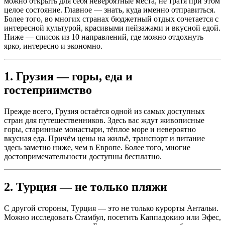
можно открыть для себя невероятные места, не тратя при этом
целое состояние. Главное — знать, куда именно отправиться.
Более того, во многих странах бюджетный отдых сочетается с
интересной культурой, красивыми пейзажами и вкусной едой.
Ниже — список из 10 направлений, где можно отдохнуть
ярко, интересно и экономно.
1. Грузия — горы, еда и
гостеприимство
Прежде всего, Грузия остаётся одной из самых доступных
стран для путешественников. Здесь вас ждут живописные
горы, старинные монастыри, тёплое море и невероятно
вкусная еда. Причём цены на жильё, транспорт и питание
здесь заметно ниже, чем в Европе. Более того, многие
достопримечательности доступны бесплатно.
2. Турция — не только пляжи
С другой стороны, Турция — это не только курорты Антальи.
Можно исследовать Стамбул, посетить Каппадокию или Эфес,