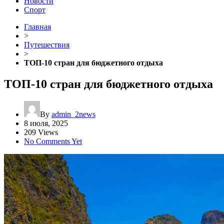
Новости
Спорт
Главная
>
Путешествия
>
ТОП-10 стран для бюджетного отдыха
ТОП-10 стран для бюджетного отдыха
By
admin_2news
8 июля, 2025
209 Views
No Comments Yet