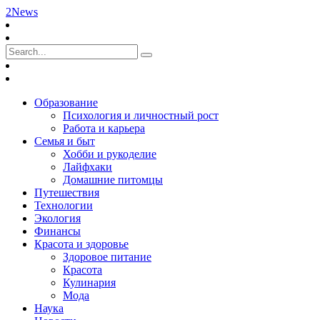
2News
Образование
Психология и личностный рост
Работа и карьера
Семья и быт
Хобби и рукоделие
Лайфхаки
Домашние питомцы
Путешествия
Технологии
Экология
Финансы
Красота и здоровье
Здоровое питание
Красота
Кулинария
Мода
Наука