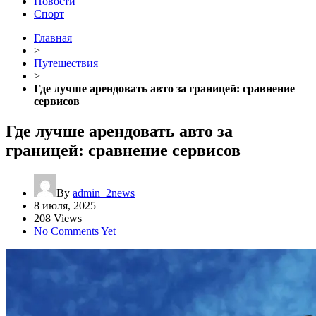
Новости
Спорт
Главная
>
Путешествия
>
Где лучше арендовать авто за границей: сравнение
сервисов
Где лучше арендовать авто за
границей: сравнение сервисов
By
admin_2news
8 июля, 2025
208 Views
No Comments Yet