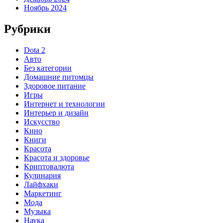
Ноябрь 2024
Рубрики
Dota 2
Авто
Без категории
Домашние питомцы
Здоровое питание
Игры
Интернет и технологии
Интерьер и дизайн
Искусство
Кино
Книги
Красота
Красота и здоровье
Криптовалюта
Кулинария
Лайфхаки
Маркетинг
Мода
Музыка
Наука