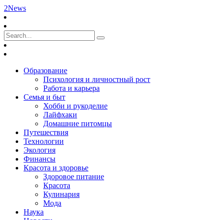
2News
Образование
Психология и личностный рост
Работа и карьера
Семья и быт
Хобби и рукоделие
Лайфхаки
Домашние питомцы
Путешествия
Технологии
Экология
Финансы
Красота и здоровье
Здоровое питание
Красота
Кулинария
Мода
Наука