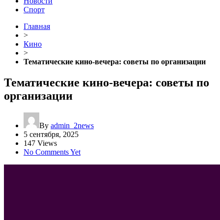
Новости
Спорт
Главная
>
Кино
>
Тематические кино-вечера: советы по организации
Тематические кино-вечера: советы по
организации
By
admin_2news
5 сентября, 2025
147 Views
No Comments Yet