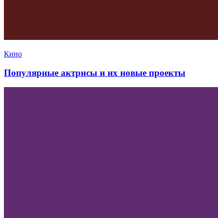
Кино
Популярные актрисы и их новые проекты