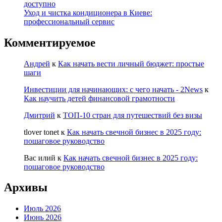
доступно
Уход и чистка кондиционера в Киеве:
профессиональный сервис
Комментируемое
Андрей
к
Как начать вести личный бюджет: простые
шаги
Инвестиции для начинающих: с чего начать - 2News
к
Как научить детей финансовой грамотности
Дмитрий
к
ТОП-10 стран для путешествий без визы
tlover tonet
к
Как начать свечной бизнес в 2025 году:
пошаговое руководство
Вас илий
к
Как начать свечной бизнес в 2025 году:
пошаговое руководство
Архивы
Июль 2026
Июнь 2026