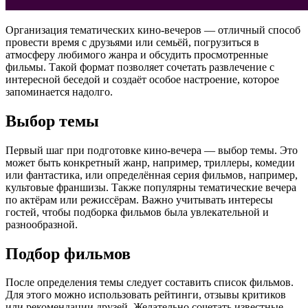
Организация тематических кино-вечеров — отличный способ
провести время с друзьями или семьёй, погрузиться в
атмосферу любимого жанра и обсудить просмотренные
фильмы. Такой формат позволяет сочетать развлечение с
интересной беседой и создаёт особое настроение, которое
запоминается надолго.
Выбор темы
Первый шаг при подготовке кино-вечера — выбор темы. Это
может быть конкретный жанр, например, триллеры, комедии
или фантастика, или определённая серия фильмов, например,
культовые франшизы. Также популярны тематические вечера
по актёрам или режиссёрам. Важно учитывать интересы
гостей, чтобы подборка фильмов была увлекательной и
разнообразной.
Подбор фильмов
После определения темы следует составить список фильмов.
Для этого можно использовать рейтинги, отзывы критиков
или рекомендации друзей. Желательно сочетать известные