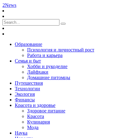
2News
Образование
Психология и личностный рост
Работа и карьера
Семья и быт
Хобби и рукоделие
Лайфхаки
Домашние питомцы
Путешествия
Технологии
Экология
Финансы
Красота и здоровье
Здоровое питание
Красота
Кулинария
Мода
Наука