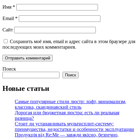
Имя
*
Email
*
Сайт
Сохранить моё имя, email и адрес сайта в этом браузере для
последующих моих комментариев.
Поиск
Поиск
Новые статьи
Самые популярные стили люстр: лофт, минимализм,
классика, скандинавский стиль
Дорогая или бюджетная люстра: есть ли реальная
разница?
Стоит ли устанавливать мультисплит-систему:
преимущества, недостатки и особенности эксплуатации
Продукція від Re:Me — завжди якісно, безпечно,