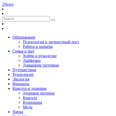
2News
Образование
Психология и личностный рост
Работа и карьера
Семья и быт
Хобби и рукоделие
Лайфхаки
Домашние питомцы
Путешествия
Технологии
Экология
Финансы
Красота и здоровье
Здоровое питание
Красота
Кулинария
Мода
Наука