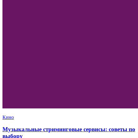
Кино
Музыкальные стриминговые сервисы: советы по
выбору