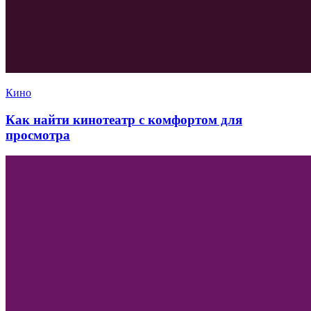
Кино
Как найти кинотеатр с комфортом для
просмотра