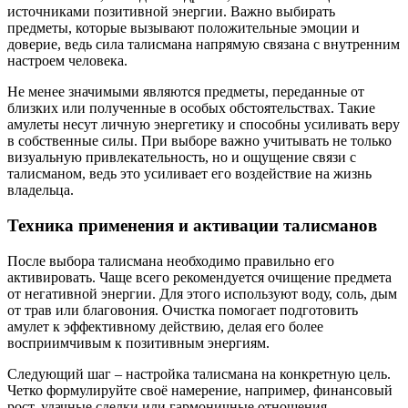
источниками позитивной энергии. Важно выбирать
предметы, которые вызывают положительные эмоции и
доверие, ведь сила талисмана напрямую связана с внутренним
настроем человека.
Не менее значимыми являются предметы, переданные от
близких или полученные в особых обстоятельствах. Такие
амулеты несут личную энергетику и способны усиливать веру
в собственные силы. При выборе важно учитывать не только
визуальную привлекательность, но и ощущение связи с
талисманом, ведь это усиливает его воздействие на жизнь
владельца.
Техника применения и активации талисманов
После выбора талисмана необходимо правильно его
активировать. Чаще всего рекомендуется очищение предмета
от негативной энергии. Для этого используют воду, соль, дым
от трав или благовония. Очистка помогает подготовить
амулет к эффективному действию, делая его более
восприимчивым к позитивным энергиям.
Следующий шаг – настройка талисмана на конкретную цель.
Четко формулируйте своё намерение, например, финансовый
рост, удачные сделки или гармоничные отношения.