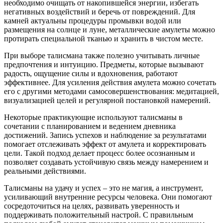
необходимо очищать от накопившейся энергии, избегать
негативных воздействий и беречь от повреждений. Для
камней актуальны процедуры промывки водой или
размещения на солнце и луне, металлические амулеты можно
протирать специальной тканью и хранить в чистом месте.
При выборе талисмана также полезно учитывать личные
предпочтения и интуицию. Предметы, которые вызывают
радость, ощущение силы и вдохновения, работают
эффективнее. Для усиления действия амулета можно сочетать
его с другими методами самосовершенствования: медитацией,
визуализацией целей и регулярной постановкой намерений.
Некоторые практикующие используют талисманы в
сочетании с планированием и ведением дневника
достижений. Запись успехов и наблюдение за результатами
помогает отслеживать эффект от амулета и корректировать
цели. Такой подход делает процесс более осознанным и
позволяет создавать устойчивую связь между намерением и
реальными действиями.
Талисманы на удачу и успех – это не магия, а инструмент,
усиливающий внутренние ресурсы человека. Они помогают
сосредоточиться на целях, развивать уверенность и
поддерживать положительный настрой. С правильным