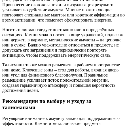
Произнесение слов желания или визуализация результата
усиливает воздействие амулета. Многие практикующие
повторяют специальные мантры или короткие аффирмации во
время активации, что помогает сфокусировать энергию.
Носить талисман следует постоянно или в определённых
ситуациях. Камни можно носить в виде украшений, подвесок
или держать в кармане, металлические амулеты – на цепочке
или в сумке. Важно уважительно относиться к предмету, не
допускать его загрязнения и периодически повторять
активацию, чтобы поддерживать энергетическую связь.
Талисманы также можно размещать в рабочем пространстве
или доме. Ключевые зоны – стол для работы, входная дверь
или угол для финансового благополучия. Правильное
размещение усиливает поток положительной энергии,
создавая гармоничную атмосферу и повышая вероятность
достижения целей.
Рекомендации по выбору и уходу за
талисманами
Регулярное внимание к амулету важно для поддержания его
эффективности. Камни и металлические предметы