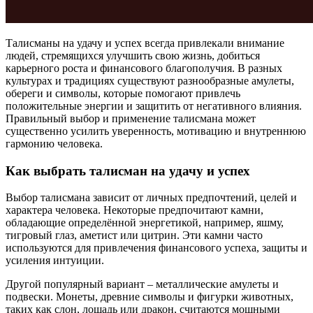
Талисманы на удачу и успех всегда привлекали внимание
людей, стремящихся улучшить свою жизнь, добиться
карьерного роста и финансового благополучия. В разных
культурах и традициях существуют разнообразные амулеты,
обереги и символы, которые помогают привлечь
положительные энергии и защитить от негативного влияния.
Правильный выбор и применение талисмана может
существенно усилить уверенность, мотивацию и внутреннюю
гармонию человека.
Как выбрать талисман на удачу и успех
Выбор талисмана зависит от личных предпочтений, целей и
характера человека. Некоторые предпочитают камни,
обладающие определённой энергетикой, например, яшму,
тигровый глаз, аметист или цитрин. Эти камни часто
используются для привлечения финансового успеха, защиты и
усиления интуиции.
Другой популярный вариант – металлические амулеты и
подвески. Монеты, древние символы и фигурки животных,
таких как слон, лошадь или дракон, считаются мощными