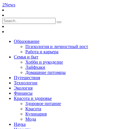
2News
Образование
Психология и личностный рост
Работа и карьера
Семья и быт
Хобби и рукоделие
Лайфхаки
Домашние питомцы
Путешествия
Технологии
Экология
Финансы
Красота и здоровье
Здоровое питание
Красота
Кулинария
Мода
Наука