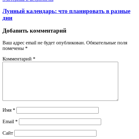
Лунный календарь: что планировать в разные
дни
Добавить комментарий
Ваш адрес email не будет опубликован.
Обязательные поля
помечены
*
Комментарий
*
Имя
*
Email
*
Сайт