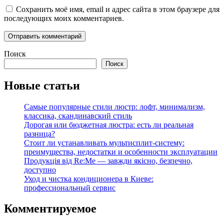
Сохранить моё имя, email и адрес сайта в этом браузере для
последующих моих комментариев.
Поиск
Поиск
Новые статьи
Самые популярные стили люстр: лофт, минимализм,
классика, скандинавский стиль
Дорогая или бюджетная люстра: есть ли реальная
разница?
Стоит ли устанавливать мультисплит-систему:
преимущества, недостатки и особенности эксплуатации
Продукція від Re:Me — завжди якісно, безпечно,
доступно
Уход и чистка кондиционера в Киеве:
профессиональный сервис
Комментируемое