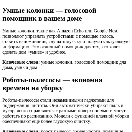
Умные колонки — голосовой
помощник в вашем доме
Умные колонки, такие как Amazon Echo или Google Nest,
позволяют управлять устройствами с помощью голоса,
ставить напоминания, слушать музыку и получать актуальную
информацию. Это отличный помощник для тех, кто хочет
сделать дом «умнее» и удобнее.
Ключевые слова:
умные колонки, голосовой помощник для
дома, умный дом
Роботы-пылесосы — экономия
времени на уборку
Роботы-пылесосы стали незаменимыми гаджетами для
поддержания чистоты. Они автоматически убирают пыль и
мусор, легко справляются с разными поверхностями и могут
работать по расписанию. Модели с функцией влажной уборки
обеспечивают ещё более глубокую очистку.
Ключевые слова:
робот-пылесос, умная уборка, домашние