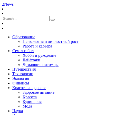
2News
Образование
Психология и личностный рост
Работа и карьера
Семья и быт
Хобби и рукоделие
Лайфхаки
Домашние питомцы
Путешествия
Технологии
Экология
Финансы
Красота и здоровье
Здоровое питание
Красота
Кулинария
Мода
Наука