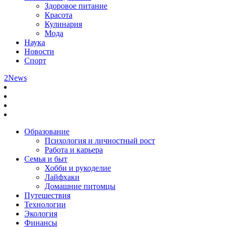
Здоровое питание
Красота
Кулинария
Мода
Наука
Новости
Спорт
2News
Образование
Психология и личностный рост
Работа и карьера
Семья и быт
Хобби и рукоделие
Лайфхаки
Домашние питомцы
Путешествия
Технологии
Экология
Финансы