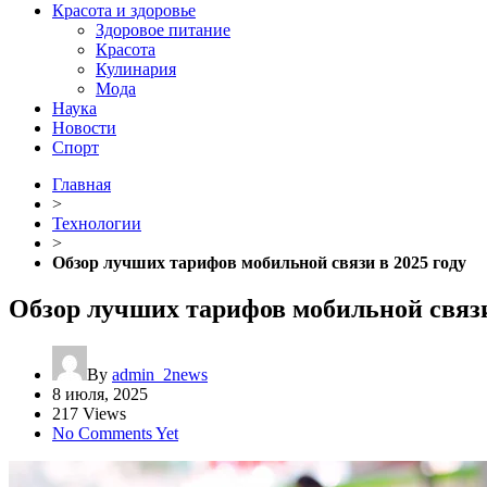
Красота и здоровье
Здоровое питание
Красота
Кулинария
Мода
Наука
Новости
Спорт
Главная
>
Технологии
>
Обзор лучших тарифов мобильной связи в 2025 году
Обзор лучших тарифов мобильной связи
By
admin_2news
8 июля, 2025
217 Views
No Comments Yet