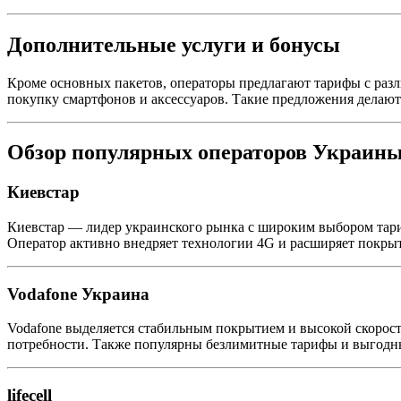
Дополнительные услуги и бонусы
Кроме основных пакетов, операторы предлагают тарифы с раз
покупку смартфонов и аксессуаров. Такие предложения делаю
Обзор популярных операторов Украин
Киевстар
Киевстар — лидер украинского рынка с широким выбором тариф
Оператор активно внедряет технологии 4G и расширяет покрыти
Vodafone Украина
Vodafone выделяется стабильным покрытием и высокой скорос
потребности. Также популярны безлимитные тарифы и выгодн
lifecell