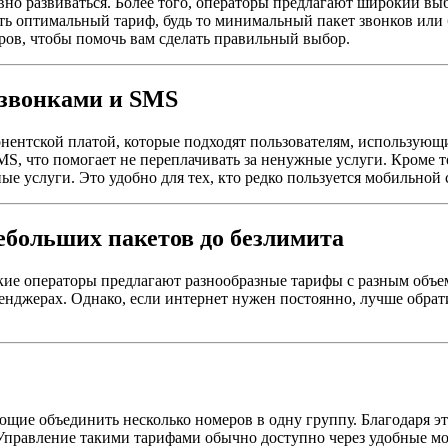
вно развиваться. Более того, операторы предлагают широкий в
ть оптимальный тариф, будь то минимальный пакет звонков или 
ров, чтобы помочь вам сделать правильный выбор.
 звонками и SMS
нентской платой, которые подходят пользователям, использующ
, что помогает не переплачивать за ненужные услуги. Кроме т
ые услуги. Это удобно для тех, кто редко пользуется мобильной 
ебольших пакетов до безлимита
ские операторы предлагают разнообразные тарифы с разным объе
ссенджерах. Однако, если интернет нужен постоянно, лучше обр
щие объединить несколько номеров в одну группу. Благодаря э
. Управление такими тарифами обычно доступно через удобные 