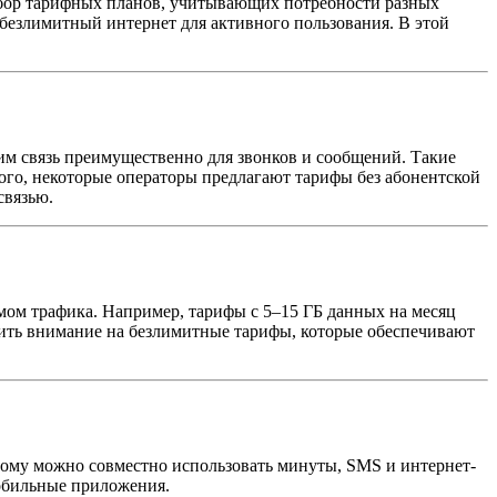
ыбор тарифных планов, учитывающих потребности разных
безлимитный интернет для активного пользования. В этой
им связь преимущественно для звонков и сообщений. Такие
ого, некоторые операторы предлагают тарифы без абонентской
связью.
мом трафика. Например, тарифы с 5–15 ГБ данных на месяц
атить внимание на безлимитные тарифы, которые обеспечивают
тому можно совместно использовать минуты, SMS и интернет-
мобильные приложения.