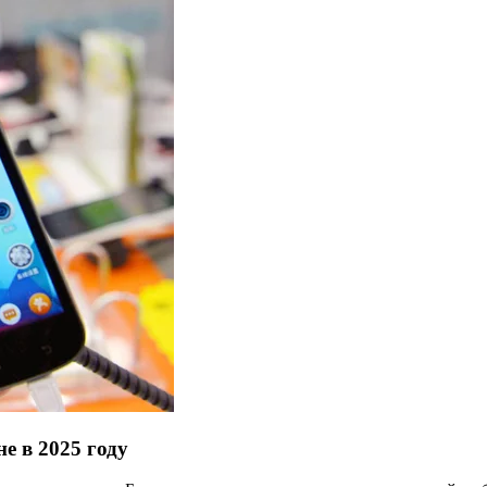
е в 2025 году