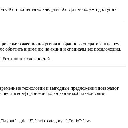
 сеть 4G и постепенно внедряет 5G. Для молодежи доступны
 проверьте качество покрытия выбранного оператора в вашем
дьте обратить внимание на акции и специальные предложения.
н без лишних сложностей.
Современные технологии и выгодные предложения позволяют
еспечить комфортное использование мобильной связи.
","layout":"grid_3","meta_category":1,"ratio":"hw-