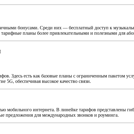
личными бонусами. Среди них — бесплатный доступ к музыкальн
т тарифные планы более привлекательными и полезными для або
ы
ов. Здесь есть как базовые планы с ограниченным пакетом усл
е 5G, обеспечивая высокое качество связи.
тью мобильного интернета. В линейке тарифов представлены ги
ые предложения для международных звонков и роуминга.