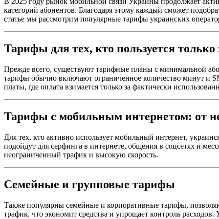
В 2025 году рынок мобильной связи Украины продолжает акти
категорий абонентов. Благодаря этому каждый сможет подобра
статье мы рассмотрим популярные тарифы украинских операто
Тарифы для тех, кто пользуется только
Прежде всего, существуют тарифные планы с минимальной або
тарифы обычно включают ограниченное количество минут и SMS
платы, где оплата взимается только за фактически использованн
Тарифы с мобильным интернетом: от н
Для тех, кто активно использует мобильный интернет, украин
подойдут для серфинга в интернете, общения в соцсетях и ме
неограниченный трафик и высокую скорость.
Семейные и групповые тарифы
Также популярны семейные и корпоративные тарифы, позволяю
трафик, что экономит средства и упрощает контроль расходов