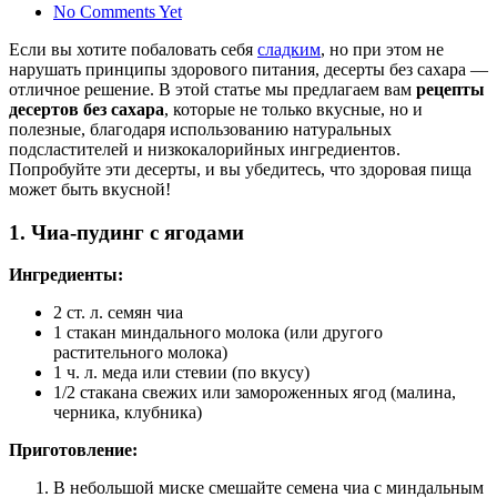
No Comments Yet
Если вы хотите побаловать себя
сладким
, но при этом не
нарушать принципы здорового питания, десерты без сахара —
отличное решение. В этой статье мы предлагаем вам
рецепты
десертов без сахара
, которые не только вкусные, но и
полезные, благодаря использованию натуральных
подсластителей и низкокалорийных ингредиентов.
Попробуйте эти десерты, и вы убедитесь, что здоровая пища
может быть вкусной!
1.
Чиа-пудинг с ягодами
Ингредиенты:
2 ст. л. семян чиа
1 стакан миндального молока (или другого
растительного молока)
1 ч. л. меда или стевии (по вкусу)
1/2 стакана свежих или замороженных ягод (малина,
черника, клубника)
Приготовление:
В небольшой миске смешайте семена чиа с миндальным