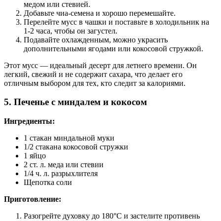
медом или стевией.
Добавьте чиа-семена и хорошо перемешайте.
Перелейте мусс в чашки и поставьте в холодильник на
1-2 часа, чтобы он загустел.
Подавайте охлажденным, можно украсить
дополнительными ягодами или кокосовой стружкой.
Этот мусс — идеальный десерт для летнего времени. Он
легкий, свежий и не содержит сахара, что делает его
отличным выбором для тех, кто следит за калориями.
5.
Печенье с миндалем и кокосом
Ингредиенты:
1 стакан миндальной муки
1/2 стакана кокосовой стружки
1 яйцо
2 ст. л. меда или стевии
1/4 ч. л. разрыхлителя
Щепотка соли
Приготовление:
Разогрейте духовку до 180°C и застелите противень