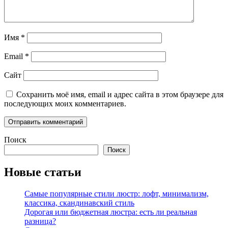
Имя
*
Email
*
Сайт
Сохранить моё имя, email и адрес сайта в этом браузере для
последующих моих комментариев.
Поиск
Поиск
Новые статьи
Самые популярные стили люстр: лофт, минимализм,
классика, скандинавский стиль
Дорогая или бюджетная люстра: есть ли реальная
разница?