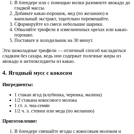
В блендере или с помощью вилки разомните авокадо до
гладкой массы.
Добавьте какао-порошок, мед (по желанию) и
ванильный экстракт, тщательно перемешайте.
Сформируйте из смеси небольшие шарики.
Обваляйте трюфели в измельченных орехах или какао-
порошке.
Поставьте в холодильник на 30 минут.
Эти шоколадные трюфели — отличный способ насладиться
сладким без сахара, ведь они содержат полезные жиры из
авокадо и антиоксиданты из какао.
4.
Ягодный мусс с кокосом
Ингредиенты:
1 стакан ягод (клубника, черника, малина)
1/2 стакана кокосового молока
1 ст. л. чиа-семян
1/2 ч. л. стевии или меда (по желанию)
Приготовление:
В блендере смешайте ягоды с кокосовым молоком и