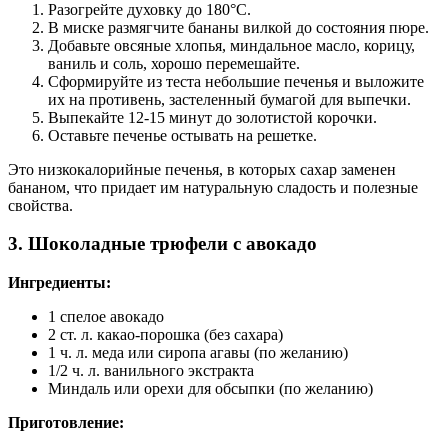
Разогрейте духовку до 180°C.
В миске размягчите бананы вилкой до состояния пюре.
Добавьте овсяные хлопья, миндальное масло, корицу,
ваниль и соль, хорошо перемешайте.
Сформируйте из теста небольшие печенья и выложите
их на противень, застеленный бумагой для выпечки.
Выпекайте 12-15 минут до золотистой корочки.
Оставьте печенье остывать на решетке.
Это низкокалорийные печенья, в которых сахар заменен
бананом, что придает им натуральную сладость и полезные
свойства.
3.
Шоколадные трюфели с авокадо
Ингредиенты:
1 спелое авокадо
2 ст. л. какао-порошка (без сахара)
1 ч. л. меда или сиропа агавы (по желанию)
1/2 ч. л. ванильного экстракта
Миндаль или орехи для обсыпки (по желанию)
Приготовление: