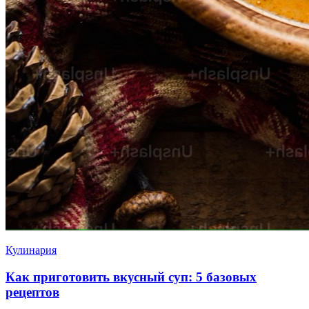
Кулинария
Как приготовить вкусный суп: 5 базовых
рецептов