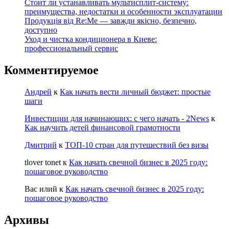
Стоит ли устанавливать мультисплит-систему:
преимущества, недостатки и особенности эксплуатации
Продукція від Re:Me — завжди якісно, безпечно,
доступно
Уход и чистка кондиционера в Киеве:
профессиональный сервис
Комментируемое
Андрей
к
Как начать вести личный бюджет: простые
шаги
Инвестиции для начинающих: с чего начать - 2News
к
Как научить детей финансовой грамотности
Дмитрий
к
ТОП-10 стран для путешествий без визы
tlover tonet
к
Как начать свечной бизнес в 2025 году:
пошаговое руководство
Вас илий
к
Как начать свечной бизнес в 2025 году:
пошаговое руководство
Архивы