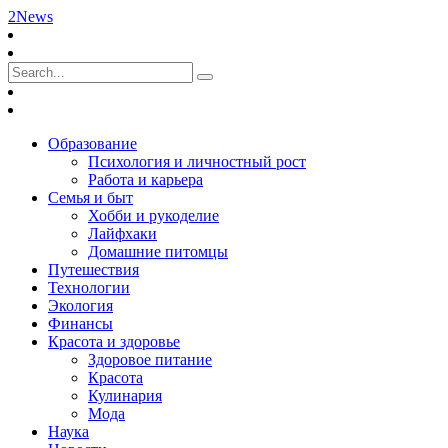
2News
Образование
Психология и личностный рост
Работа и карьера
Семья и быт
Хобби и рукоделие
Лайфхаки
Домашние питомцы
Путешествия
Технологии
Экология
Финансы
Красота и здоровье
Здоровое питание
Красота
Кулинария
Мода
Наука