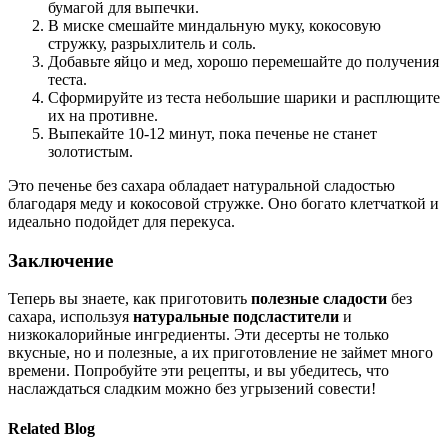
бумагой для выпечки.
В миске смешайте миндальную муку, кокосовую
стружку, разрыхлитель и соль.
Добавьте яйцо и мед, хорошо перемешайте до получения
теста.
Сформируйте из теста небольшие шарики и расплющите
их на противне.
Выпекайте 10-12 минут, пока печенье не станет
золотистым.
Это печенье без сахара обладает натуральной сладостью
благодаря меду и кокосовой стружке. Оно богато клетчаткой и
идеально подойдет для перекуса.
Заключение
Теперь вы знаете, как приготовить
полезные сладости
без
сахара, используя
натуральные подсластители
и
низкокалорийные ингредиенты. Эти десерты не только
вкусные, но и полезные, а их приготовление не займет много
времени. Попробуйте эти рецепты, и вы убедитесь, что
наслаждаться сладким можно без угрызений совести!
Related Blog