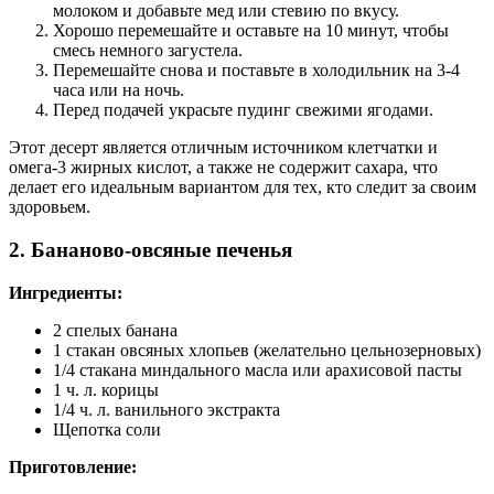
молоком и добавьте мед или стевию по вкусу.
Хорошо перемешайте и оставьте на 10 минут, чтобы
смесь немного загустела.
Перемешайте снова и поставьте в холодильник на 3-4
часа или на ночь.
Перед подачей украсьте пудинг свежими ягодами.
Этот десерт является отличным источником клетчатки и
омега-3 жирных кислот, а также не содержит сахара, что
делает его идеальным вариантом для тех, кто следит за своим
здоровьем.
2.
Бананово-овсяные печенья
Ингредиенты:
2 спелых банана
1 стакан овсяных хлопьев (желательно цельнозерновых)
1/4 стакана миндального масла или арахисовой пасты
1 ч. л. корицы
1/4 ч. л. ванильного экстракта
Щепотка соли
Приготовление: