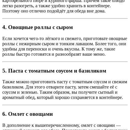
картофельного пюре и куриного фарша. Причём такое блюдо
легко разогреть, а также удобно хранить в контейнере.
Поэтому оно отлично подойдёт для обеда вне дома.
4. Овощные роллы с сыром
Если хочется чего-то лёгкого и свежего, приготовьте овощные
роллы с нежирным сыром и тонким лавашом. Более того, они
удобны для переноски и очень вкусны. К тому же, такие
роллы быстро готовятся и разнообразят ваше меню.
5. Паста с томатным соусом и базиликом
Также можно приготовить пасту с томатным соусом и свежим
базиликом. Для этого отварите пасту, затем смешайте её с
соусом и зеленью. Таким образом, вы получите сытный и
ароматный обед, который хорошо сохраняется в контейнере.
6. Омлет с овощами
В дополнение к вышеперечисленному, омлет с овощами —