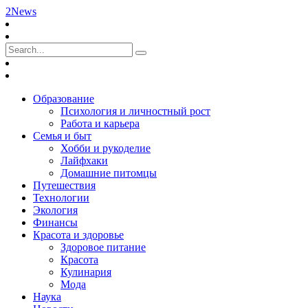
2News
Образование
Психология и личностный рост
Работа и карьера
Семья и быт
Хобби и рукоделие
Лайфхаки
Домашние питомцы
Путешествия
Технологии
Экология
Финансы
Красота и здоровье
Здоровое питание
Красота
Кулинария
Мода
Наука