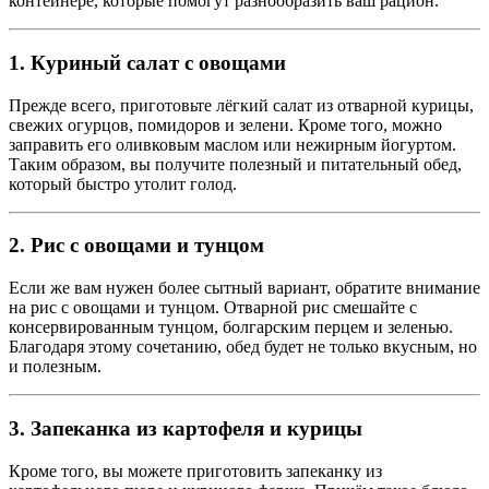
контейнере, которые помогут разнообразить ваш рацион.
1. Куриный салат с овощами
Прежде всего, приготовьте лёгкий салат из отварной курицы,
свежих огурцов, помидоров и зелени. Кроме того, можно
заправить его оливковым маслом или нежирным йогуртом.
Таким образом, вы получите полезный и питательный обед,
который быстро утолит голод.
2. Рис с овощами и тунцом
Если же вам нужен более сытный вариант, обратите внимание
на рис с овощами и тунцом. Отварной рис смешайте с
консервированным тунцом, болгарским перцем и зеленью.
Благодаря этому сочетанию, обед будет не только вкусным, но
и полезным.
3. Запеканка из картофеля и курицы
Кроме того, вы можете приготовить запеканку из