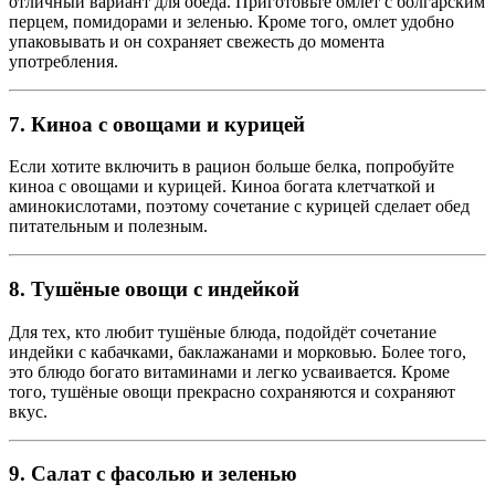
отличный вариант для обеда. Приготовьте омлет с болгарским
перцем, помидорами и зеленью. Кроме того, омлет удобно
упаковывать и он сохраняет свежесть до момента
употребления.
7. Киноа с овощами и курицей
Если хотите включить в рацион больше белка, попробуйте
киноа с овощами и курицей. Киноа богата клетчаткой и
аминокислотами, поэтому сочетание с курицей сделает обед
питательным и полезным.
8. Тушёные овощи с индейкой
Для тех, кто любит тушёные блюда, подойдёт сочетание
индейки с кабачками, баклажанами и морковью. Более того,
это блюдо богато витаминами и легко усваивается. Кроме
того, тушёные овощи прекрасно сохраняются и сохраняют
вкус.
9. Салат с фасолью и зеленью