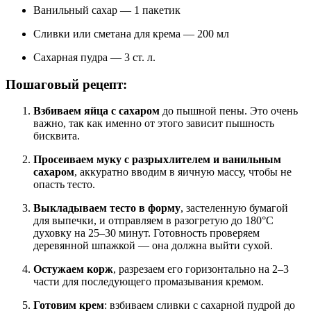
Ванильный сахар — 1 пакетик
Сливки или сметана для крема — 200 мл
Сахарная пудра — 3 ст. л.
Пошаговый рецепт:
Взбиваем яйца с сахаром
до пышной пены. Это очень
важно, так как именно от этого зависит пышность
бисквита.
Просеиваем муку с разрыхлителем и ванильным
сахаром
, аккуратно вводим в яичную массу, чтобы не
опасть тесто.
Выкладываем тесто в форму
, застеленную бумагой
для выпечки, и отправляем в разогретую до 180°C
духовку на 25–30 минут. Готовность проверяем
деревянной шпажкой — она должна выйти сухой.
Остужаем корж
, разрезаем его горизонтально на 2–3
части для последующего промазывания кремом.
Готовим крем
: взбиваем сливки с сахарной пудрой до