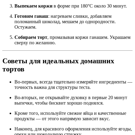
Выпекаем коржи
в форме при 180°C около 30 минут.
Готовим ганаш
: нагреваем сливки, добавляем
поломанный шоколад, мешаем до однородности.
Остужаем.
Собираем торт
, промазывая коржи ганашем. Украшаем
сверху по желанию.
Советы для идеальных домашних
тортов
Во-первых, всегда тщательно измеряйте ингредиенты —
точность важна для структуры теста.
Во-вторых, не открывайте духовку в первые 20 минут
выпечки, чтобы бисквит хорошо поднялся.
Кроме того, используйте свежие яйца и качественные
продукты — от этого напрямую зависит вкус.
Наконец, для красивого оформления используйте ягоды,
орехи или шоколадную стружку.