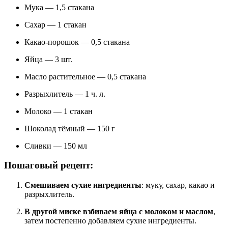
Мука — 1,5 стакана
Сахар — 1 стакан
Какао-порошок — 0,5 стакана
Яйца — 3 шт.
Масло растительное — 0,5 стакана
Разрыхлитель — 1 ч. л.
Молоко — 1 стакан
Шоколад тёмный — 150 г
Сливки — 150 мл
Пошаговый рецепт:
Смешиваем сухие ингредиенты
: муку, сахар, какао и
разрыхлитель.
В другой миске взбиваем яйца с молоком и маслом
,
затем постепенно добавляем сухие ингредиенты.