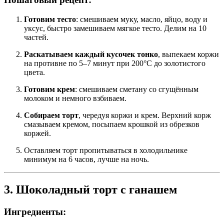
Готовим тесто
: смешиваем муку, масло, яйцо, воду и
уксус, быстро замешиваем мягкое тесто. Делим на 10
частей.
Раскатываем каждый кусочек тонко
, выпекаем коржи
на противне по 5–7 минут при 200°C до золотистого
цвета.
Готовим крем
: смешиваем сметану со сгущённым
молоком и немного взбиваем.
Собираем торт
, чередуя коржи и крем. Верхний корж
смазываем кремом, посыпаем крошкой из обрезков
коржей.
Оставляем торт пропитываться в холодильнике
минимум на 6 часов, лучше на ночь.
3. Шоколадный торт с ганашем
Ингредиенты: