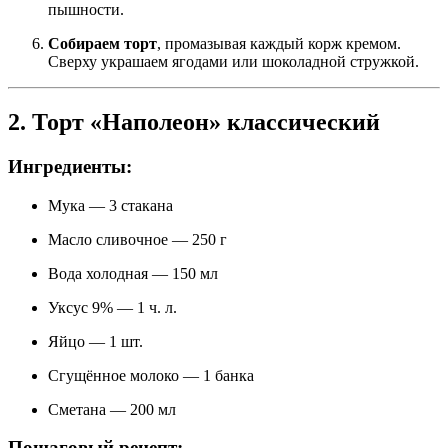
пышности.
Собираем торт
, промазывая каждый корж кремом.
Сверху украшаем ягодами или шоколадной стружкой.
2. Торт «Наполеон» классический
Ингредиенты:
Мука — 3 стакана
Масло сливочное — 250 г
Вода холодная — 150 мл
Уксус 9% — 1 ч. л.
Яйцо — 1 шт.
Сгущённое молоко — 1 банка
Сметана — 200 мл
Пошаговый рецепт: