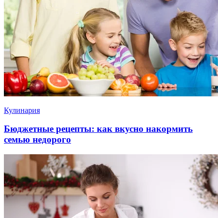
Кулинария
Бюджетные рецепты: как вкусно накормить
семью недорого