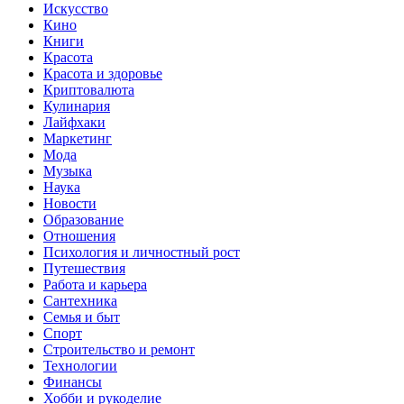
Искусство
Кино
Книги
Красота
Красота и здоровье
Криптовалюта
Кулинария
Лайфхаки
Маркетинг
Мода
Музыка
Наука
Новости
Образование
Отношения
Психология и личностный рост
Путешествия
Работа и карьера
Сантехника
Семья и быт
Спорт
Строительство и ремонт
Технологии
Финансы
Хобби и рукоделие