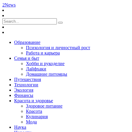
2News
Образование
Психология и личностный рост
Работа и карьера
Семья и быт
Хобби и рукоделие
Лайфхаки
Домашние питомцы
Путешествия
Технологии
Экология
Финансы
Красота и здоровье
Здоровое питание
Красота
Кулинария
Мода
Наука