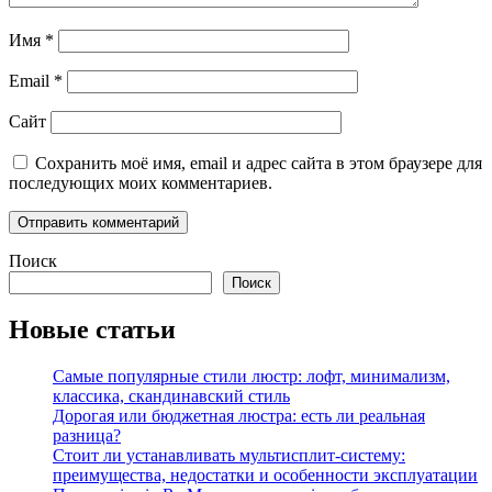
Имя
*
Email
*
Сайт
Сохранить моё имя, email и адрес сайта в этом браузере для
последующих моих комментариев.
Поиск
Поиск
Новые статьи
Самые популярные стили люстр: лофт, минимализм,
классика, скандинавский стиль
Дорогая или бюджетная люстра: есть ли реальная
разница?
Стоит ли устанавливать мультисплит-систему:
преимущества, недостатки и особенности эксплуатации