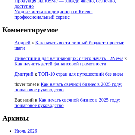
Продукція від Re:Me — завжди якісно, безпечно,
доступно
Уход и чистка кондиционера в Киеве:
профессиональный сервис
Комментируемое
Андрей
к
Как начать вести личный бюджет: простые
шаги
Инвестиции для начинающих: с чего начать - 2News
к
Как научить детей финансовой грамотности
Дмитрий
к
ТОП-10 стран для путешествий без визы
tlover tonet
к
Как начать свечной бизнес в 2025 году:
пошаговое руководство
Вас илий
к
Как начать свечной бизнес в 2025 году:
пошаговое руководство
Архивы
Июль 2026