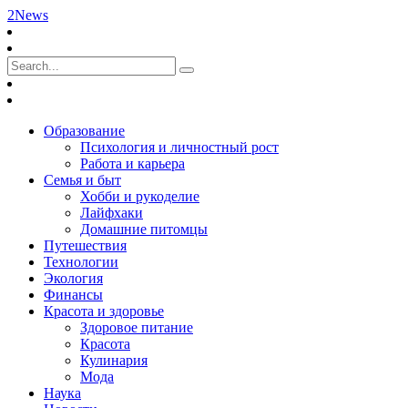
2News
Образование
Психология и личностный рост
Работа и карьера
Семья и быт
Хобби и рукоделие
Лайфхаки
Домашние питомцы
Путешествия
Технологии
Экология
Финансы
Красота и здоровье
Здоровое питание
Красота
Кулинария
Мода
Наука