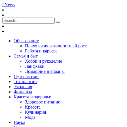
2News
Образование
Психология и личностный рост
Работа и карьера
Семья и быт
Хобби и рукоделие
Лайфхаки
Домашние питомцы
Путешествия
Технологии
Экология
Финансы
Красота и здоровье
Здоровое питание
Красота
Кулинария
Мода
Наука