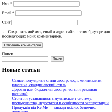
Имя
*
Email
*
Сайт
Сохранить моё имя, email и адрес сайта в этом браузере для
последующих моих комментариев.
Поиск
Поиск
Новые статьи
Самые популярные стили люстр: лофт, минимализм,
классика, скандинавский стиль
Дорогая или бюджетная люстра: есть ли реальная
разница?
Стоит ли устанавливать мультисплит-систему:
преимущества, недостатки и особенности эксплуатации
Продукція від Re:Me — завжди якісно, безпечно,
доступно