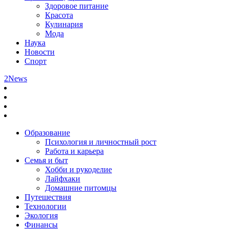
Здоровое питание
Красота
Кулинария
Мода
Наука
Новости
Спорт
2News
Образование
Психология и личностный рост
Работа и карьера
Семья и быт
Хобби и рукоделие
Лайфхаки
Домашние питомцы
Путешествия
Технологии
Экология
Финансы