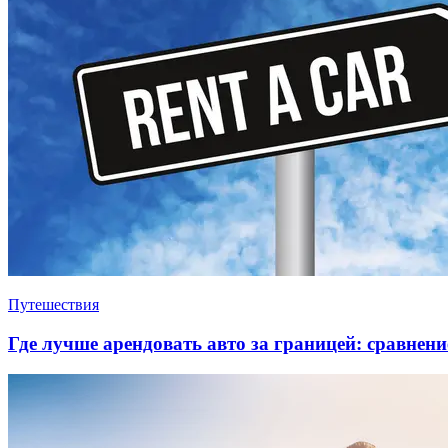
Путешествия
Где лучше арендовать авто за границей: сравнени