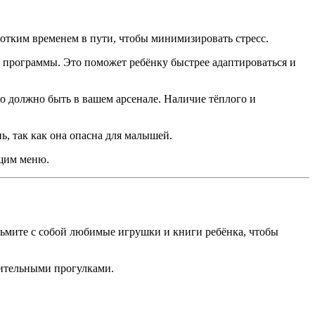
ротким временем в пути, чтобы минимизировать стресс.
 программы. Это поможет ребёнку быстрее адаптироваться и
это должно быть в вашем арсенале. Наличие тёплого и
, так как она опасна для малышей.
ящим меню.
зьмите с собой любимые игрушки и книги ребёнка, чтобы
лительными прогулками.