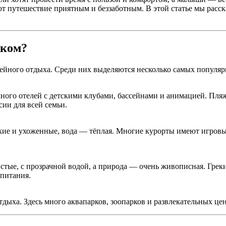
ют путешествие приятным и беззаботным. В этой статье мы расс
нком?
ейного отдыха. Среди них выделяются несколько самых популяр
много отелей с детскими клубами, бассейнами и анимацией. Пля
сии для всей семьи.
е и ухоженные, вода — тёплая. Многие курорты имеют игровые 
тые, с прозрачной водой, а природа — очень живописная. Греки
 питания.
отдыха. Здесь много аквапарков, зоопарков и развлекательных 