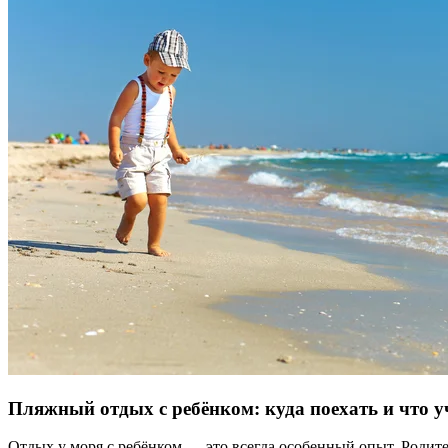
Пляжный отдых с ребёнком: куда поехать и что у
Отдых у моря с ребёнком — это всегда особенный опыт. Родит