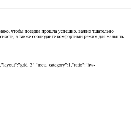
нако, чтобы поездка прошла успешно, важно тщательно
асность, а также соблюдайте комфортный режим для малыша.
","layout":"grid_3","meta_category":1,"ratio":"hw-