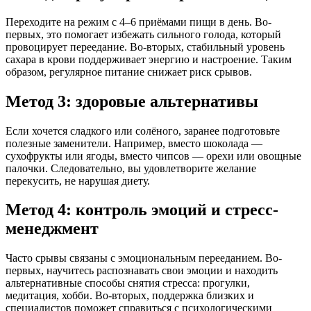
Переходите на режим с 4–6 приёмами пищи в день. Во-
первых, это помогает избежать сильного голода, который
провоцирует переедание. Во-вторых, стабильный уровень
сахара в крови поддерживает энергию и настроение. Таким
образом, регулярное питание снижает риск срывов.
Метод 3: здоровые альтернативы
Если хочется сладкого или солёного, заранее подготовьте
полезные заменители. Например, вместо шоколада —
сухофрукты или ягоды, вместо чипсов — орехи или овощные
палочки. Следовательно, вы удовлетворите желание
перекусить, не нарушая диету.
Метод 4: контроль эмоций и стресс-
менеджмент
Часто срывы связаны с эмоциональным перееданием. Во-
первых, научитесь распознавать свои эмоции и находить
альтернативные способы снятия стресса: прогулки,
медитация, хобби. Во-вторых, поддержка близких и
специалистов поможет справиться с психологическими