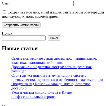
Сайт
Сохранить моё имя, email и адрес сайта в этом браузере для
последующих моих комментариев.
Поиск
Поиск
Новые статьи
Самые популярные стили люстр: лофт, минимализм,
классика, скандинавский стиль
Дорогая или бюджетная люстра: есть ли реальная
разница?
Стоит ли устанавливать мультисплит-систему:
преимущества, недостатки и особенности эксплуатации
Продукція від Re:Me — завжди якісно, безпечно,
доступно
Уход и чистка кондиционера в Киеве:
профессиональный сервис