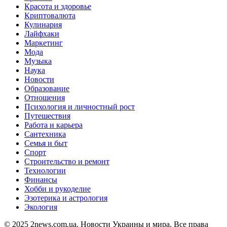
Красота и здоровье
Криптовалюта
Кулинария
Лайфхаки
Маркетинг
Мода
Музыка
Наука
Новости
Образование
Отношения
Психология и личностный рост
Путешествия
Работа и карьера
Сантехника
Семья и быт
Спорт
Строительство и ремонт
Технологии
Финансы
Хобби и рукоделие
Эзотерика и астрология
Экология
© 2025 2news.com.ua. Новости Украины и мира. Все права