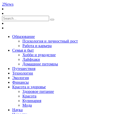
2News
Образование
Психология и личностный рост
Работа и карьера
Семья и быт
Хобби и рукоделие
Лайфхаки
Домашние питомцы
Путешествия
Технологии
Экология
Финансы
Красота и здоровье
Здоровое питание
Красота
Кулинария
Мода
Наука