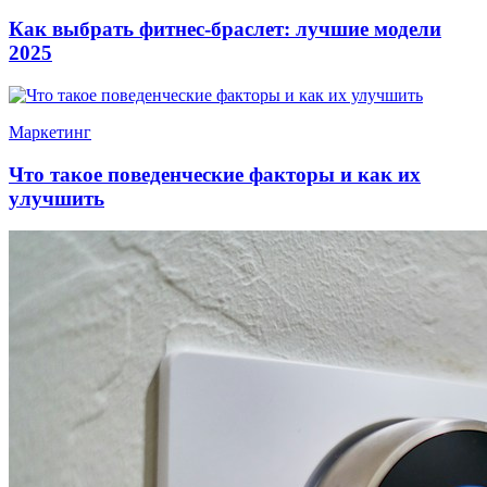
Как выбрать фитнес-браслет: лучшие модели
2025
Маркетинг
Что такое поведенческие факторы и как их
улучшить