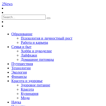
2News
Образование
Психология и личностный рост
Работа и карьера
Семья и быт
Хобби и рукоделие
Лайфхаки
Домашние питомцы
Путешествия
Технологии
Экология
Финансы
Красота и здоровье
Здоровое питание
Красота
Кулинария
Мода
Наука