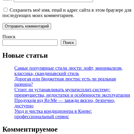
Сохранить моё имя, email и адрес сайта в этом браузере для
последующих моих комментариев.
Поиск
Поиск
Новые статьи
Самые популярные стили люстр: лофт, минимализм,
классика, скандинавский стиль
Дорогая или бюджетная люстра: есть ли реальная
разница?
Стоит ли устанавливать мультисплит-систему:
преимущества, недостатки и особенности эксплуатации
Продукція від Re:Me — завжди якісно, безпечно,
доступно
Уход и чистка кондиционера в Киеве:
профессиональный сервис
Комментируемое