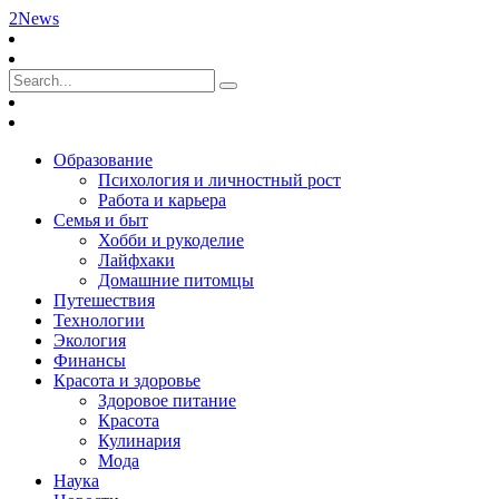
2News
Образование
Психология и личностный рост
Работа и карьера
Семья и быт
Хобби и рукоделие
Лайфхаки
Домашние питомцы
Путешествия
Технологии
Экология
Финансы
Красота и здоровье
Здоровое питание
Красота
Кулинария
Мода
Наука