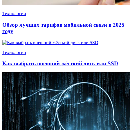
Технологии
Обзор лучших тарифов мобильной связи в 2025
году
Технологии
Как выбрать внешний жёсткий диск или SSD