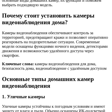
основные виды домашних камер, их функции и поможем
выбрать подходящую модель.
Почему стоит установить камеры
видеонаблюдения дома?
Камеры видеонаблюдения обеспечивают контроль за
территорией, предотвращают кражи и позволяют оперативно
реагировать на подозрительные ситуации. Современные
модели оснащены функциями ночного видения, детекторами
движения и возможностью удалённого доступа через
смартфон.
Ключевые слова:
камеры видеонаблюдения для дома,
безопасность дома, видеонаблюдение с удалённым доступом
Основные типы домашних камер
видеонаблюдения
1. Уличные камеры
Уличные камеры устойчивы к погодным условиям и имеют
защиту от влаги и пыли. Обычно оснащены ИК-подсветкой