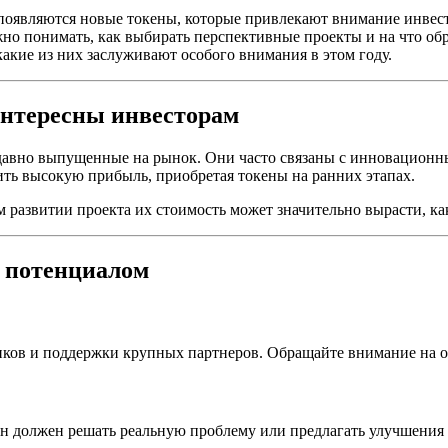
оявляются новые токены, которые привлекают внимание инвестор
жно понимать, как выбирать перспективные проекты и на что об
акие из них заслуживают особого внимания в этом году.
интересны инвесторам
авно выпущенные на рынок. Они часто связаны с инновационны
ь высокую прибыль, приобретая токены на ранних этапах.
 развитии проекта их стоимость может значительно вырасти, как
 потенциалом
иков и поддержки крупных партнеров. Обращайте внимание на о
н должен решать реальную проблему или предлагать улучшения 