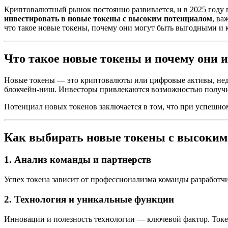
Криптовалютный рынок постоянно развивается, и в 2025 году п
инвестировать в новые токены с высоким потенциалом
, ва
что такое новые токены, почему они могут быть выгодными и к
Что такое новые токены и почему они 
Новые токены — это криптовалюты или цифровые активы, нед
блокчейн-ниш. Инвесторы привлекаются возможностью получит
Потенциал новых токенов заключается в том, что при успешном
Как выбирать новые токены с высоким
1. Анализ команды и партнерств
Успех токена зависит от профессионализма команды разработч
2. Технология и уникальные функции
Инновации и полезность технологии — ключевой фактор. Токе