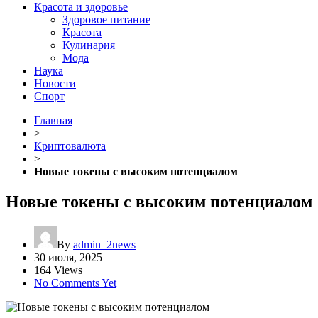
Красота и здоровье
Здоровое питание
Красота
Кулинария
Мода
Наука
Новости
Спорт
Главная
>
Криптовалюта
>
Новые токены с высоким потенциалом
Новые токены с высоким потенциалом
By
admin_2news
30 июля, 2025
164 Views
No Comments Yet