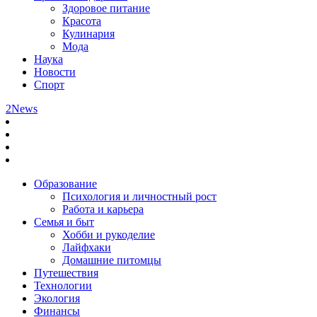
Здоровое питание
Красота
Кулинария
Мода
Наука
Новости
Спорт
2News
Образование
Психология и личностный рост
Работа и карьера
Семья и быт
Хобби и рукоделие
Лайфхаки
Домашние питомцы
Путешествия
Технологии
Экология
Финансы