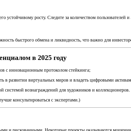
го устойчивому росту. Следите за количеством пользователей и 
ность быстрого обмена и ликвидность, что важно для инвестор
нциалом в 2025 году
ов с инновационным протоколом стейкинга;
ть в развитии виртуальных миров и владеть цифровыми активам
й системой вознаграждений для художников и коллекционеров.
учше консультироваться с экспертами.)
ьными и рискованными. Некоторые проекты оказываются мошенн