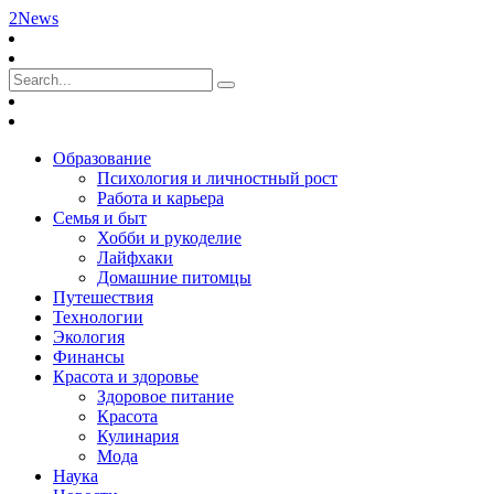
2News
Образование
Психология и личностный рост
Работа и карьера
Семья и быт
Хобби и рукоделие
Лайфхаки
Домашние питомцы
Путешествия
Технологии
Экология
Финансы
Красота и здоровье
Здоровое питание
Красота
Кулинария
Мода
Наука