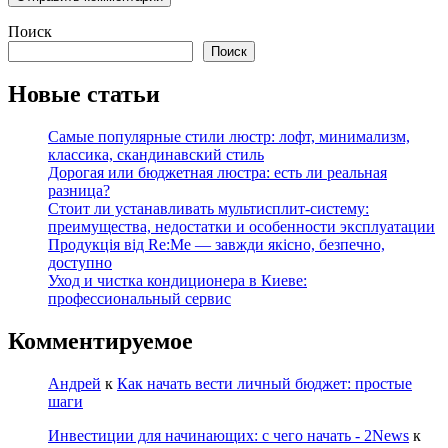
Поиск
Поиск
Новые статьи
Самые популярные стили люстр: лофт, минимализм,
классика, скандинавский стиль
Дорогая или бюджетная люстра: есть ли реальная
разница?
Стоит ли устанавливать мультисплит-систему:
преимущества, недостатки и особенности эксплуатации
Продукція від Re:Me — завжди якісно, безпечно,
доступно
Уход и чистка кондиционера в Киеве:
профессиональный сервис
Комментируемое
Андрей
к
Как начать вести личный бюджет: простые
шаги
Инвестиции для начинающих: с чего начать - 2News
к