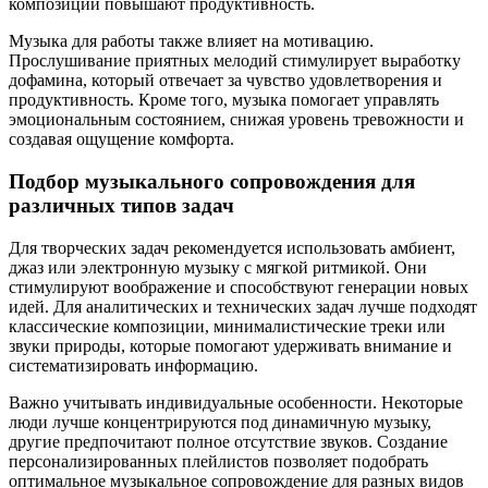
композиции повышают продуктивность.
Музыка для работы также влияет на мотивацию.
Прослушивание приятных мелодий стимулирует выработку
дофамина, который отвечает за чувство удовлетворения и
продуктивность. Кроме того, музыка помогает управлять
эмоциональным состоянием, снижая уровень тревожности и
создавая ощущение комфорта.
Подбор музыкального сопровождения для
различных типов задач
Для творческих задач рекомендуется использовать амбиент,
джаз или электронную музыку с мягкой ритмикой. Они
стимулируют воображение и способствуют генерации новых
идей. Для аналитических и технических задач лучше подходят
классические композиции, минималистические треки или
звуки природы, которые помогают удерживать внимание и
систематизировать информацию.
Важно учитывать индивидуальные особенности. Некоторые
люди лучше концентрируются под динамичную музыку,
другие предпочитают полное отсутствие звуков. Создание
персонализированных плейлистов позволяет подобрать
оптимальное музыкальное сопровождение для разных видов