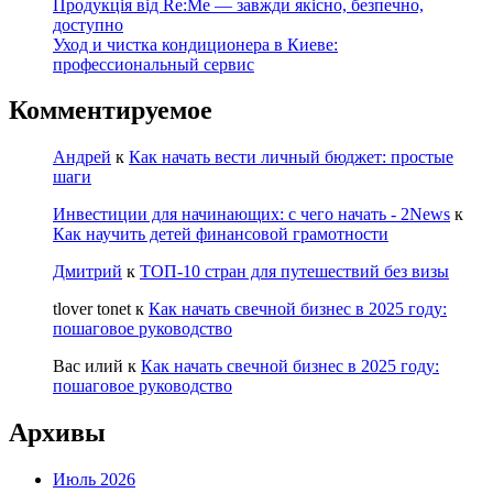
Продукція від Re:Me — завжди якісно, безпечно,
доступно
Уход и чистка кондиционера в Киеве:
профессиональный сервис
Комментируемое
Андрей
к
Как начать вести личный бюджет: простые
шаги
Инвестиции для начинающих: с чего начать - 2News
к
Как научить детей финансовой грамотности
Дмитрий
к
ТОП-10 стран для путешествий без визы
tlover tonet
к
Как начать свечной бизнес в 2025 году:
пошаговое руководство
Вас илий
к
Как начать свечной бизнес в 2025 году:
пошаговое руководство
Архивы
Июль 2026