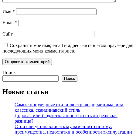
Имя
*
Email
*
Сайт
Сохранить моё имя, email и адрес сайта в этом браузере для
последующих моих комментариев.
Поиск
Поиск
Новые статьи
Самые популярные стили люстр: лофт, минимализм,
классика, скандинавский стиль
Дорогая или бюджетная люстра: есть ли реальная
разница?
Стоит ли устанавливать мультисплит-систему:
преимущества, недостатки и особенности эксплуатации