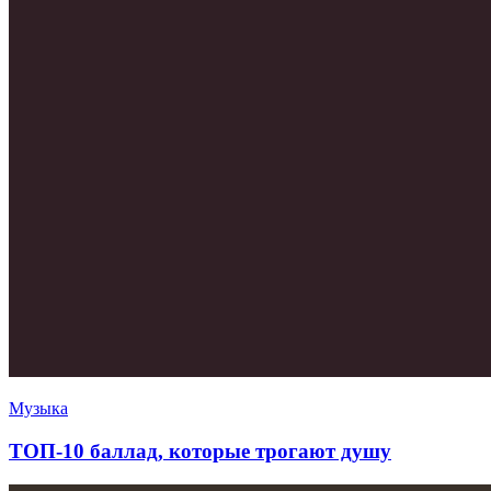
Музыка
ТОП-10 баллад, которые трогают душу