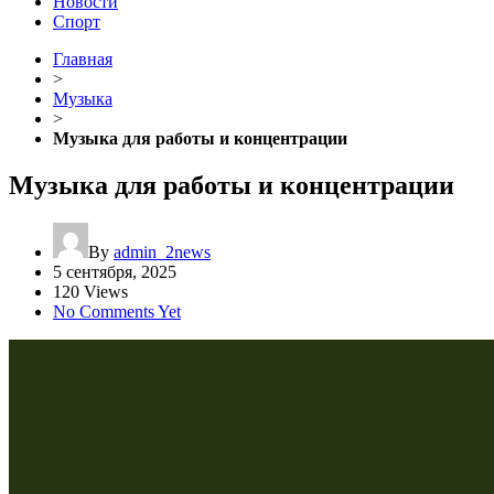
Новости
Спорт
Главная
>
Музыка
>
Музыка для работы и концентрации
Музыка для работы и концентрации
By
admin_2news
5 сентября, 2025
120 Views
No Comments Yet