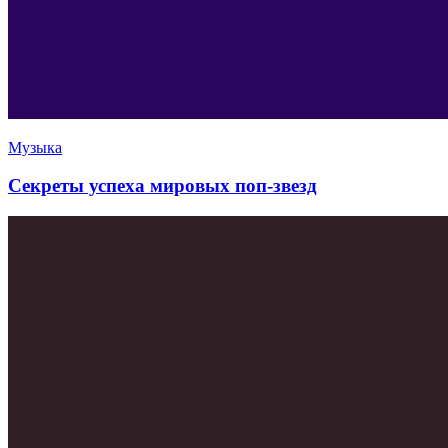
Музыка
Секреты успеха мировых поп-звезд