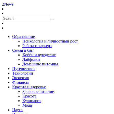
2News
Образование
Психология и личностный рост
Работа и карьера
Семья и быт
Хобби и рукоделие
Лайфхаки
Домашние питомцы
Путешествия
Технологии
Экология
Финансы
Красота и здоровье
Здоровое питание
Красота
Кулинария
Мода
Наука