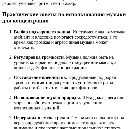
работы, учитывая ритм, темп и жанр.
Практические советы по использованию музыки
для концентрации
Выбор подходящего жанра
. Инструментальная музыка,
амбиент и классика помогают сосредоточиться, в то
время как громкая и агрессивная музыка может
отвлекать.
Регулировка громкости
. Музыка должна быть на
уровне, который не подавляет внутренние мысли, а
лишь создаёт фон для концентрации.
Составление плейлистов
. Продуманные подборки
треков помогают поддерживать устойчивый ритм
работы и избегать отвлекающих факторов.
Использование звуков природы
. Шум дождя, леса или
моря способствует релаксации и улучшению
когнитивных функций.
Перерывы и смена треков
. Смена музыкального фона
через определённое время помогает поддерживать
внимание и предотвращает эмоциональную усталость.