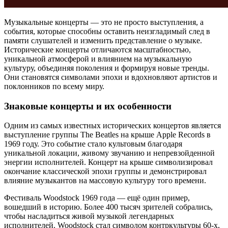
Музыкальные концерты — это не просто выступления, а
события, которые способны оставить неизгладимый след в
памяти слушателей и изменить представление о музыке.
Исторические концерты отличаются масштабностью,
уникальной атмосферой и влиянием на музыкальную
культуру, объединяя поколения и формируя новые тренды.
Они становятся символами эпохи и вдохновляют артистов и
поклонников по всему миру.
Знаковые концерты и их особенности
Одним из самых известных исторических концертов является
выступление группы The Beatles на крыше Apple Records в
1969 году. Это событие стало культовым благодаря
уникальной локации, живому звучанию и непревзойденной
энергии исполнителей. Концерт на крыше символизировал
окончание классической эпохи группы и демонстрировал
влияние музыкантов на массовую культуру того времени.
Фестиваль Woodstock 1969 года — ещё один пример,
вошедший в историю. Более 400 тысяч зрителей собрались,
чтобы насладиться живой музыкой легендарных
исполнителей. Woodstock стал символом контркультуры 60-х,