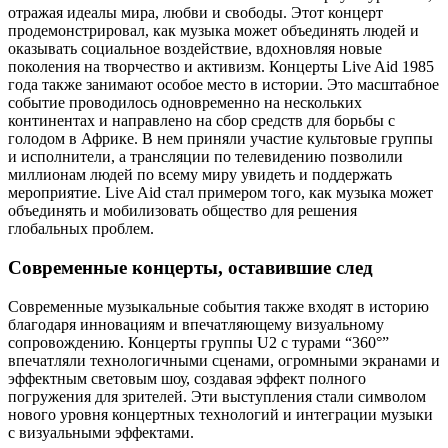
отражая идеалы мира, любви и свободы. Этот концерт
продемонстрировал, как музыка может объединять людей и
оказывать социальное воздействие, вдохновляя новые
поколения на творчество и активизм. Концерты Live Aid 1985
года также занимают особое место в истории. Это масштабное
событие проводилось одновременно на нескольких
континентах и направлено на сбор средств для борьбы с
голодом в Африке. В нем приняли участие культовые группы
и исполнители, а трансляции по телевидению позволили
миллионам людей по всему миру увидеть и поддержать
мероприятие. Live Aid стал примером того, как музыка может
объединять и мобилизовать общество для решения
глобальных проблем.
Современные концерты, оставившие след
Современные музыкальные события также входят в историю
благодаря инновациям и впечатляющему визуальному
сопровождению. Концерты группы U2 с турами “360°”
впечатляли технологичными сценами, огромными экранами и
эффектным световым шоу, создавая эффект полного
погружения для зрителей. Эти выступления стали символом
нового уровня концертных технологий и интеграции музыки
с визуальными эффектами.