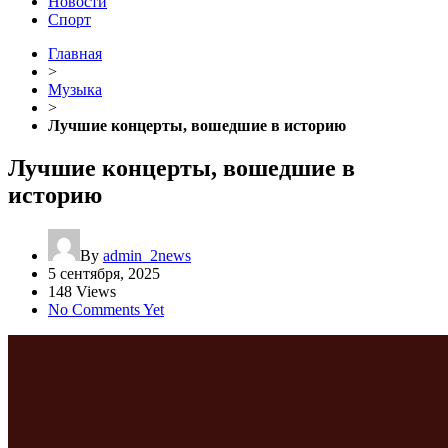
Новости
Спорт
Главная
>
Музыка
>
Лучшие концерты, вошедшие в историю
Лучшие концерты, вошедшие в
историю
By
admin_2news
5 сентября, 2025
148 Views
No Comments Yet