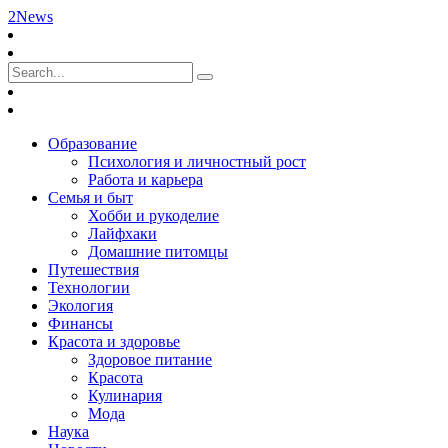
2News
Образование
Психология и личностный рост
Работа и карьера
Семья и быт
Хобби и рукоделие
Лайфхаки
Домашние питомцы
Путешествия
Технологии
Экология
Финансы
Красота и здоровье
Здоровое питание
Красота
Кулинария
Мода
Наука