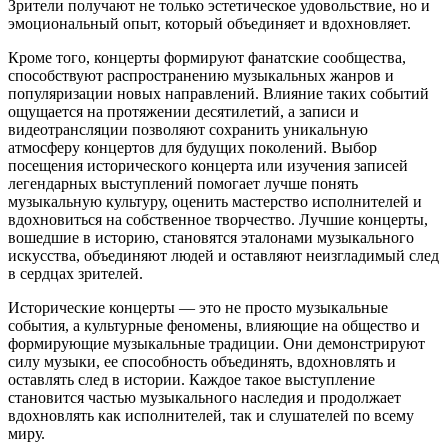
Зрители получают не только эстетическое удовольствие, но и
эмоциональный опыт, который объединяет и вдохновляет.
Кроме того, концерты формируют фанатские сообщества,
способствуют распространению музыкальных жанров и
популяризации новых направлений. Влияние таких событий
ощущается на протяжении десятилетий, а записи и
видеотрансляции позволяют сохранить уникальную
атмосферу концертов для будущих поколений. Выбор
посещения исторического концерта или изучения записей
легендарных выступлений помогает лучше понять
музыкальную культуру, оценить мастерство исполнителей и
вдохновиться на собственное творчество. Лучшие концерты,
вошедшие в историю, становятся эталонами музыкального
искусства, объединяют людей и оставляют неизгладимый след
в сердцах зрителей.
Исторические концерты — это не просто музыкальные
события, а культурные феномены, влияющие на общество и
формирующие музыкальные традиции. Они демонстрируют
силу музыки, ее способность объединять, вдохновлять и
оставлять след в истории. Каждое такое выступление
становится частью музыкального наследия и продолжает
вдохновлять как исполнителей, так и слушателей по всему
миру.