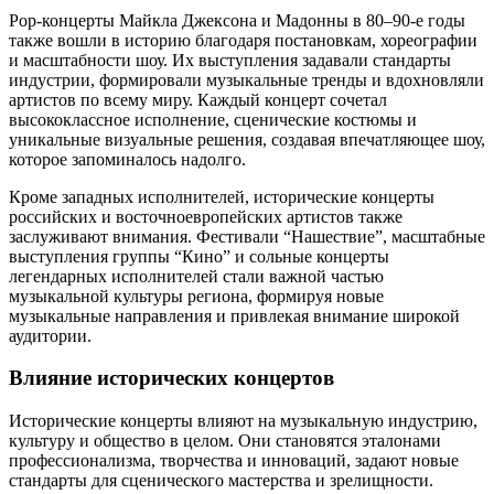
Pop-концерты Майкла Джексона и Мадонны в 80–90-е годы
также вошли в историю благодаря постановкам, хореографии
и масштабности шоу. Их выступления задавали стандарты
индустрии, формировали музыкальные тренды и вдохновляли
артистов по всему миру. Каждый концерт сочетал
высококлассное исполнение, сценические костюмы и
уникальные визуальные решения, создавая впечатляющее шоу,
которое запоминалось надолго.
Кроме западных исполнителей, исторические концерты
российских и восточноевропейских артистов также
заслуживают внимания. Фестивали “Нашествие”, масштабные
выступления группы “Кино” и сольные концерты
легендарных исполнителей стали важной частью
музыкальной культуры региона, формируя новые
музыкальные направления и привлекая внимание широкой
аудитории.
Влияние исторических концертов
Исторические концерты влияют на музыкальную индустрию,
культуру и общество в целом. Они становятся эталонами
профессионализма, творчества и инноваций, задают новые
стандарты для сценического мастерства и зрелищности.