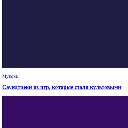
Музыка
Саундтреки из игр, которые стали культовыми