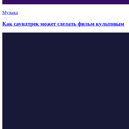
Музыка
Как саундтрек может сделать фильм культовым