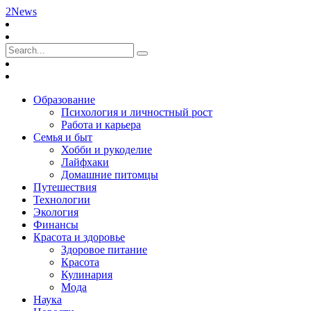
2News
Образование
Психология и личностный рост
Работа и карьера
Семья и быт
Хобби и рукоделие
Лайфхаки
Домашние питомцы
Путешествия
Технологии
Экология
Финансы
Красота и здоровье
Здоровое питание
Красота
Кулинария
Мода
Наука