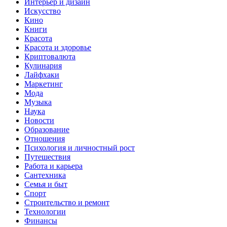
Интерьер и дизайн
Искусство
Кино
Книги
Красота
Красота и здоровье
Криптовалюта
Кулинария
Лайфхаки
Маркетинг
Мода
Музыка
Наука
Новости
Образование
Отношения
Психология и личностный рост
Путешествия
Работа и карьера
Сантехника
Семья и быт
Спорт
Строительство и ремонт
Технологии
Финансы