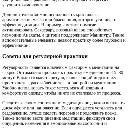
улучшить самочувствие.
Дополнительно можно использовать кристаллы,
ароматические масла или благовония, которые усиливают
эффект медитации. Например, аметист помогает
активизировать Сахасрару, розовый кварц способствует
гармонии Анахаты, а цитрин поддерживает Манипуру. Такие
вспомогательные элементы делают практику более глубокой и
эффективной.
Советы для регулярной практики
Регулярность является ключевым фактором в медитации на
чакры. Оптимально проводить практику ежедневно по 15–30
минут. Важно создавать ритуал, включающий подготовку
пространства, расслабление тела и настрой на медитацию.
Удобно использовать тихое место, мягкий коврик и
комфортную одежду, чтобы ничто не отвлекало от процесса.
Следите за своим состоянием: медитация не должна вызывать
дискомфорт или напряжение. Если ощущается усталость или
раздражение, лучше сделать перерыв и продолжить позже.
Также полезно вести дневник медитаций, фиксируя свои
ощущения, изменения в эмоциональном состоянии и