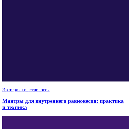
Эзотерика и астрология
Мантры для внутреннего равновесия: практика
и техника