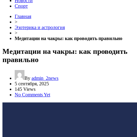
Новости
Спорт
Главная
>
Эзотерика и астрология
>
Медитации на чакры: как проводить правильно
Медитации на чакры: как проводить
правильно
By
admin_2news
5 сентября, 2025
145 Views
No Comments Yet