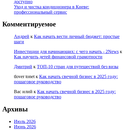
доступно
Уход и чистка кондиционера в Киеве:
профессиональный сервис
Комментируемое
Андрей
к
Как начать вести личный бюджет: простые
шаги
Инвестиции для начинающих: с чего начать - 2News
к
Как научить детей финансовой грамотности
Дмитрий
к
ТОП-10 стран для путешествий без визы
tlover tonet
к
Как начать свечной бизнес в 2025 году:
пошаговое руководство
Вас илий
к
Как начать свечной бизнес в 2025 году:
пошаговое руководство
Архивы
Июль 2026
Июнь 2026