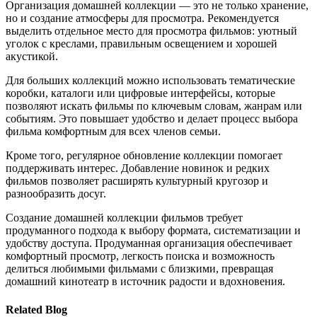
Организация домашней коллекции — это не только хранение,
но и создание атмосферы для просмотра. Рекомендуется
выделить отдельное место для просмотра фильмов: уютный
уголок с креслами, правильным освещением и хорошей
акустикой.
Для больших коллекций можно использовать тематические
коробки, каталоги или цифровые интерфейсы, которые
позволяют искать фильмы по ключевым словам, жанрам или
событиям. Это повышает удобство и делает процесс выбора
фильма комфортным для всех членов семьи.
Кроме того, регулярное обновление коллекции помогает
поддерживать интерес. Добавление новинок и редких
фильмов позволяет расширять культурный кругозор и
разнообразить досуг.
Создание домашней коллекции фильмов требует
продуманного подхода к выбору формата, систематизации и
удобству доступа. Продуманная организация обеспечивает
комфортный просмотр, легкость поиска и возможность
делиться любимыми фильмами с близкими, превращая
домашний кинотеатр в источник радости и вдохновения.
Related Blog