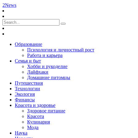
2News
Образование
Психология и личностный рост
Работа и карьера
Семья и быт
Хобби и рукоделие
Лайфхаки
Домашние питомцы
Путешествия
Технологии
Экология
Финансы
Красота и здоровье
Здоровое питание
Красота
Кулинария
Мода
Наука