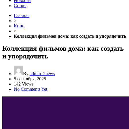
Новости
Спорт
Главная
>
Кино
>
Коллекция фильмов дома: как создать и упорядочить
Коллекция фильмов дома: как создать
и упорядочить
By
admin_2news
5 сентября, 2025
142 Views
No Comments Yet