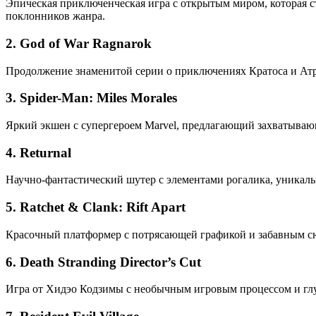
Эпическая приключенческая игра с открытым миром, которая ст
поклонников жанра.
2.
God of War Ragnarok
Продолжение знаменитой серии о приключениях Кратоса и Ат
3.
Spider-Man: Miles Morales
Яркий экшен с супергероем Marvel, предлагающий захватыва
4.
Returnal
Научно-фантастический шутер с элементами рогалика, уникаль
5.
Ratchet & Clank: Rift Apart
Красочный платформер с потрясающей графикой и забавным сю
6.
Death Stranding Director’s Cut
Игра от Хидэо Кодзимы с необычным игровым процессом и гл