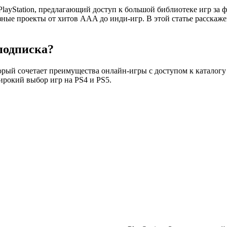
layStation, предлагающий доступ к большой библиотеке игр за 
ные проекты от хитов AAA до инди-игр. В этой статье расскажем
 подписка?
торый сочетает преимущества онлайн-игры с доступом к каталогу с
ирокий выбор игр на PS4 и PS5.