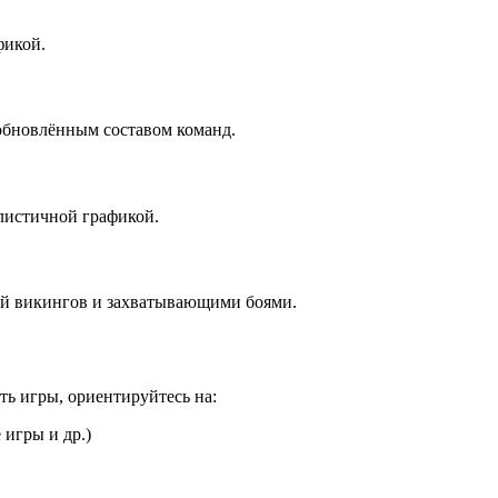
фикой.
бновлённым составом команд.
листичной графикой.
й викингов и захватывающими боями.
ать игры, ориентируйтесь на:
игры и др.)