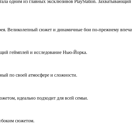
ала одним из главных эксклюзивов PlayStation. Захватывающий 
рея. Великолепный сюжет и динамичные бои по-прежнему впеча
ющий геймплей и исследование Нью-Йорка.
ный по своей атмосфере и сложности.
жетом, идеально подходит для всей семьи.
убоким сюжетом.