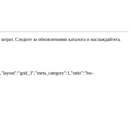
 затрат. Следите за обновлениями каталога и наслаждайтесь
","layout":"grid_3","meta_category":1,"ratio":"hw-