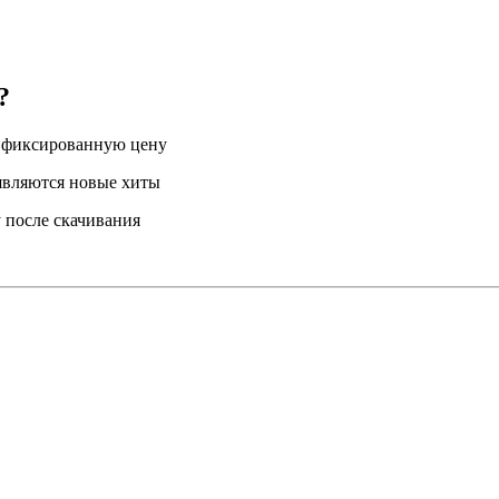
?
а фиксированную цену
являются новые хиты
 после скачивания