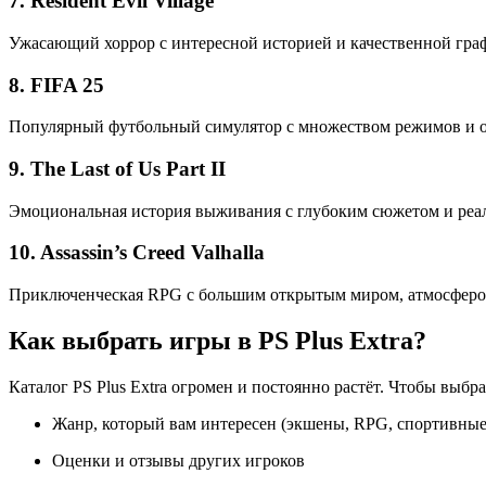
7.
Resident Evil Village
Ужасающий хоррор с интересной историей и качественной гра
8.
FIFA 25
Популярный футбольный симулятор с множеством режимов и о
9.
The Last of Us Part II
Эмоциональная история выживания с глубоким сюжетом и реа
10.
Assassin’s Creed Valhalla
Приключенческая RPG с большим открытым миром, атмосферо
Как выбрать игры в PS Plus Extra?
Каталог PS Plus Extra огромен и постоянно растёт. Чтобы выбр
Жанр, который вам интересен (экшены, RPG, спортивные 
Оценки и отзывы других игроков