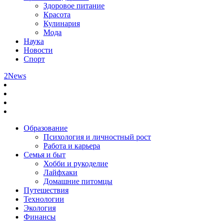
Здоровое питание
Красота
Кулинария
Мода
Наука
Новости
Спорт
2News
Образование
Психология и личностный рост
Работа и карьера
Семья и быт
Хобби и рукоделие
Лайфхаки
Домашние питомцы
Путешествия
Технологии
Экология
Финансы