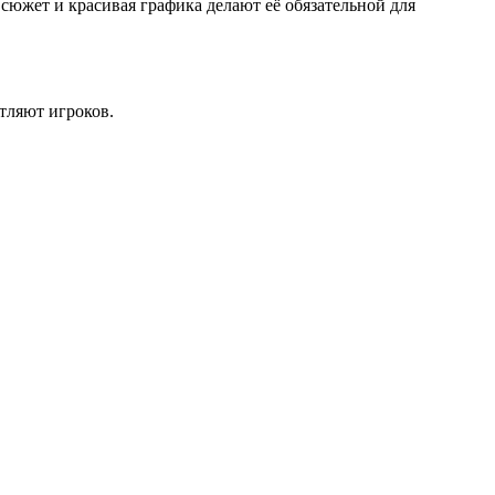
сюжет и красивая графика делают её обязательной для
тляют игроков.