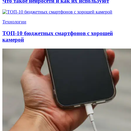
Что такое нейросети и как их используют
Технологии
ТОП-10 бюджетных смартфонов с хорошей
камерой