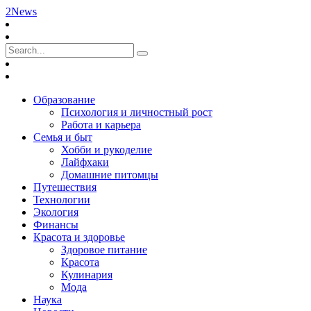
2News
Образование
Психология и личностный рост
Работа и карьера
Семья и быт
Хобби и рукоделие
Лайфхаки
Домашние питомцы
Путешествия
Технологии
Экология
Финансы
Красота и здоровье
Здоровое питание
Красота
Кулинария
Мода
Наука