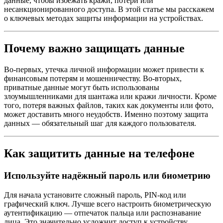
данные, чтобы избежать кражи, потери или
несанкционированного доступа. В этой статье мы расскажем
о ключевых методах защиты информации на устройствах.
Почему важно защищать данные
Во-первых, утечка личной информации может привести к
финансовым потерям и мошенничеству. Во-вторых,
приватные данные могут быть использованы
злоумышленниками для шантажа или кражи личности. Кроме
того, потеря важных файлов, таких как документы или фото,
может доставить много неудобств. Именно поэтому защита
данных — обязательный шаг для каждого пользователя.
Как защитить данные на телефоне
Используйте надёжный пароль или биометрию
Для начала установите сложный пароль, PIN-код или
графический ключ. Лучше всего настроить биометрическую
аутентификацию — отпечаток пальца или распознавание
лица. Это значительно усложнит доступ к устройству