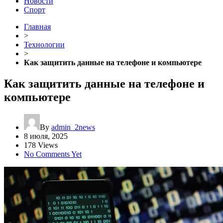
Новости
Спорт
Главная
>
Технологии
>
Как защитить данные на телефоне и компьютере
Как защитить данные на телефоне и
компьютере
By
admin_2news
8 июля, 2025
178 Views
No Comments Yet