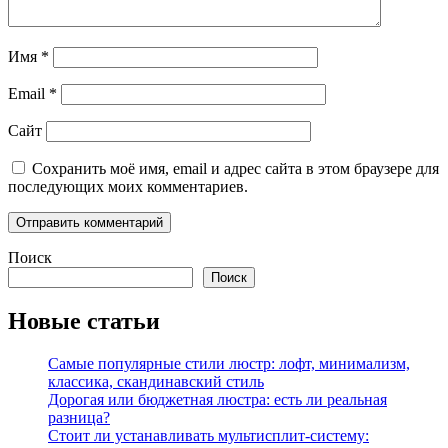
Имя
*
Email
*
Сайт
Сохранить моё имя, email и адрес сайта в этом браузере для
последующих моих комментариев.
Поиск
Поиск
Новые статьи
Самые популярные стили люстр: лофт, минимализм,
классика, скандинавский стиль
Дорогая или бюджетная люстра: есть ли реальная
разница?
Стоит ли устанавливать мультисплит-систему: