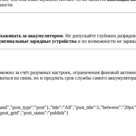
ности.
ухаживать за аккумулятором
. Не допускайте глубоких разрядов
ригинальные зарядные устройства
и по возможности не заряжа
можно за счёт разумных настроек, ограничения фоновой активно
аться на связи, но и продлить срок службы самого аккумулятора
nd","post_type":"post"},"title":"All","post_title":1,"between":"20px
post_grid","post_status":"publish"}