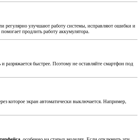
ли регулярно улучшают работу системы, исправляют ошибки и
помогает продлить работу аккумулятора.
ь и разряжается быстрее. Поэтому не оставляйте смартфон под
через которое экран автоматически выключается. Например,
терфейса
, особенно на старых моделях. Если отключить эти