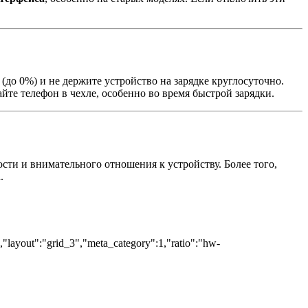
 (до 0%) и не держите устройство на зарядке круглосуточно.
йте телефон в чехле, особенно во время быстрой зарядки.
сти и внимательного отношения к устройству. Более того,
.
","layout":"grid_3","meta_category":1,"ratio":"hw-