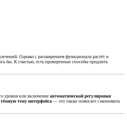
влечений. Однако с расширением функционала растёт и
лось бы. К счастью, есть проверенные способы продлить
ого уровня или включение
автоматической регулировки
ь
тёмную тему интерфейса
— это также помогает сэкономить