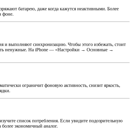
зряжают батарею, даже когда кажутся неактивными. Более
в фоне.
ия и выполняют синхронизацию. Чтобы этого избежать, стоит
чить ненужные. На iPhone — «Настройки → Основные →
оматически ограничит фоновую активность, снизит яркость,
ядки.
 изучите список потребления. Если увидите подозрительную
а более экономичный аналог.