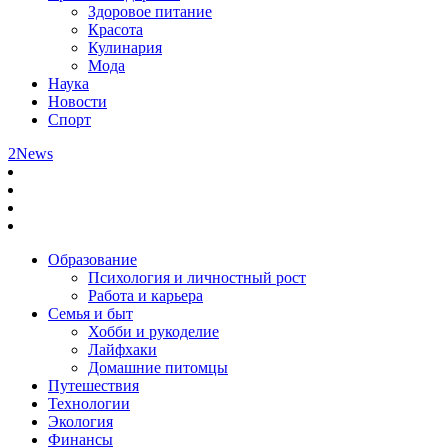
Здоровое питание
Красота
Кулинария
Мода
Наука
Новости
Спорт
2News
Образование
Психология и личностный рост
Работа и карьера
Семья и быт
Хобби и рукоделие
Лайфхаки
Домашние питомцы
Путешествия
Технологии
Экология
Финансы