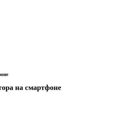
фоне
тора на смартфоне