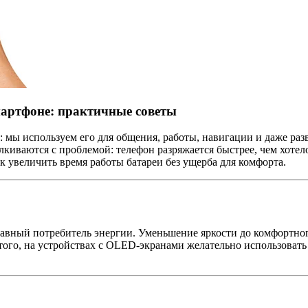
мартфоне: практичные советы
мы используем его для общения, работы, навигации и даже раз
алкиваются с проблемой: телефон разряжается быстрее, чем хоте
к увеличить время работы батареи без ущерба для комфорта.
главный потребитель энергии. Уменьшение яркости до комфортн
 того, на устройствах с OLED-экранами желательно использоват