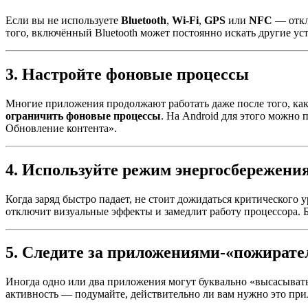
Если вы не используете
Bluetooth
,
Wi-Fi
,
GPS
или
NFC
— откл
того, включённый Bluetooth может постоянно искать другие у
3. Настройте фоновые процессы
Многие приложения продолжают работать даже после того, ка
ограничить фоновые процессы
. На Android для этого можн
Обновление контента».
4. Используйте режим энергосбережени
Когда заряд быстро падает, не стоит дожидаться критического
отключит визуальные эффекты и замедлит работу процессора. Б
5. Следите за приложениями-«пожират
Иногда одно или два приложения могут буквально «высасывать»
активность — подумайте, действительно ли вам нужно это при