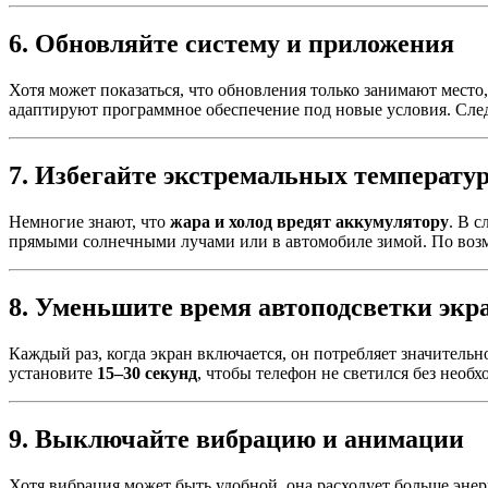
6. Обновляйте систему и приложения
Хотя может показаться, что обновления только занимают место,
адаптируют программное обеспечение под новые условия. Сле
7. Избегайте экстремальных температу
Немногие знают, что
жара и холод вредят аккумулятору
. В 
прямыми солнечными лучами или в автомобиле зимой. По возм
8. Уменьшите время автоподсветки экр
Каждый раз, когда экран включается, он потребляет значитель
установите
15–30 секунд
, чтобы телефон не светился без необх
9. Выключайте вибрацию и анимации
Хотя вибрация может быть удобной, она расходует больше энер