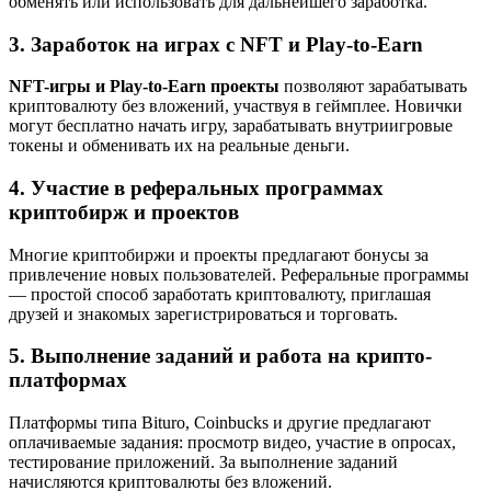
обменять или использовать для дальнейшего заработка.
3. Заработок на играх с NFT и Play-to-Earn
NFT-игры и Play-to-Earn проекты
позволяют зарабатывать
криптовалюту без вложений, участвуя в геймплее. Новички
могут бесплатно начать игру, зарабатывать внутриигровые
токены и обменивать их на реальные деньги.
4. Участие в реферальных программах
криптобирж и проектов
Многие криптобиржи и проекты предлагают бонусы за
привлечение новых пользователей. Реферальные программы
— простой способ заработать криптовалюту, приглашая
друзей и знакомых зарегистрироваться и торговать.
5. Выполнение заданий и работа на крипто-
платформах
Платформы типа Bituro, Coinbucks и другие предлагают
оплачиваемые задания: просмотр видео, участие в опросах,
тестирование приложений. За выполнение заданий
начисляются криптовалюты без вложений.