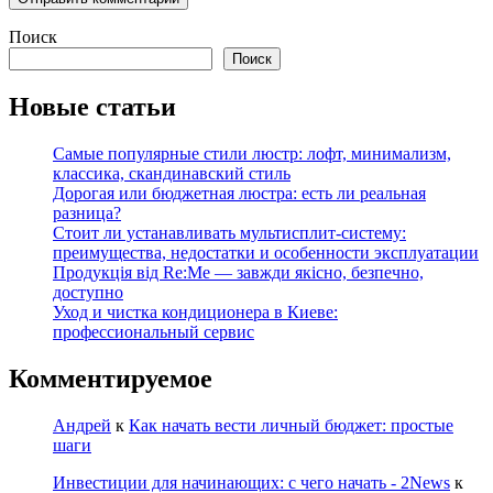
Поиск
Поиск
Новые статьи
Самые популярные стили люстр: лофт, минимализм,
классика, скандинавский стиль
Дорогая или бюджетная люстра: есть ли реальная
разница?
Стоит ли устанавливать мультисплит-систему:
преимущества, недостатки и особенности эксплуатации
Продукція від Re:Me — завжди якісно, безпечно,
доступно
Уход и чистка кондиционера в Киеве:
профессиональный сервис
Комментируемое
Андрей
к
Как начать вести личный бюджет: простые
шаги
Инвестиции для начинающих: с чего начать - 2News
к