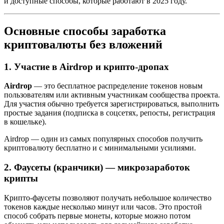
и доступные способы, которые работают в 2025 году.
Основные способы заработка
криптовалюты без вложений
1. Участие в Airdrop и крипто-дропах
Airdrop
— это бесплатное распределение токенов новым
пользователям или активным участникам сообщества проекта.
Для участия обычно требуется зарегистрироваться, выполнить
простые задания (подписка в соцсетях, репосты, регистрация
в кошельке).
Airdrop — один из самых популярных способов получить
криптовалюту бесплатно и с минимальными усилиями.
2. Фаусеты (кранчики) — микрозаработок
крипты
Крипто-фаусеты позволяют получать небольшое количество
токенов каждые несколько минут или часов. Это простой
способ собрать первые монеты, которые можно потом