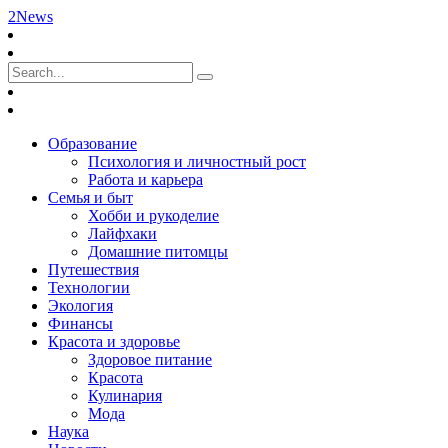
2News
Образование
Психология и личностный рост
Работа и карьера
Семья и быт
Хобби и рукоделие
Лайфхаки
Домашние питомцы
Путешествия
Технологии
Экология
Финансы
Красота и здоровье
Здоровое питание
Красота
Кулинария
Мода
Наука