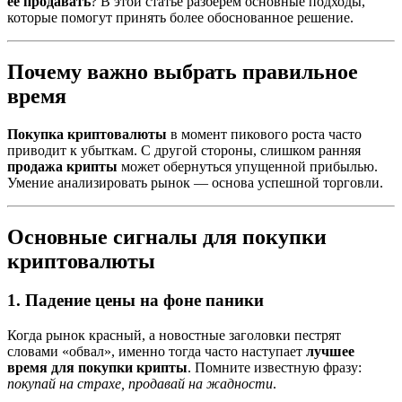
её продавать
? В этой статье разберём основные подходы,
которые помогут принять более обоснованное решение.
Почему важно выбрать правильное
время
Покупка криптовалюты
в момент пикового роста часто
приводит к убыткам. С другой стороны, слишком ранняя
продажа крипты
может обернуться упущенной прибылью.
Умение анализировать рынок — основа успешной торговли.
Основные сигналы для покупки
криптовалюты
1.
Падение цены на фоне паники
Когда рынок красный, а новостные заголовки пестрят
словами «обвал», именно тогда часто наступает
лучшее
время для покупки крипты
. Помните известную фразу:
покупай на страхе, продавай на жадности
.