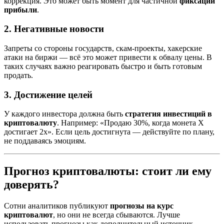
коррекция. Это может быть момент для частичной
фиксации
прибыли
.
2.
Негативные новости
Запреты со стороны государств, скам-проекты, хакерские
атаки на биржи — всё это может привести к обвалу цены. В
таких случаях важно реагировать быстро и быть готовым
продать.
3.
Достижение целей
У каждого инвестора должна быть
стратегия инвестиций в
криптовалюту
. Например: «Продаю 30%, когда монета X
достигает 2x». Если цель достигнута — действуйте по плану,
не поддаваясь эмоциям.
Прогноз криптовалюты: стоит ли ему
доверять?
Сотни аналитиков публикуют
прогнозы на курс
криптовалют
, но они не всегда сбываются. Лучше
использовать прогнозы как дополнительный источник