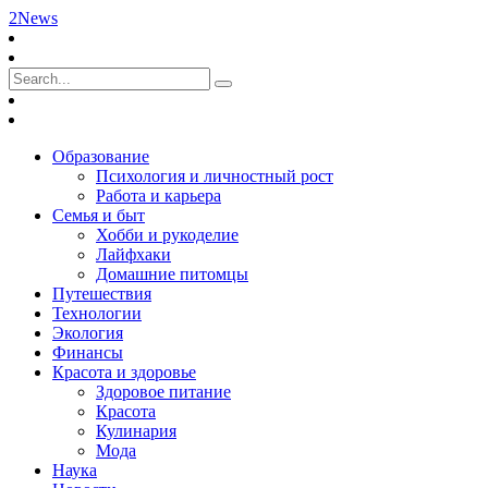
2News
Образование
Психология и личностный рост
Работа и карьера
Семья и быт
Хобби и рукоделие
Лайфхаки
Домашние питомцы
Путешествия
Технологии
Экология
Финансы
Красота и здоровье
Здоровое питание
Красота
Кулинария
Мода
Наука