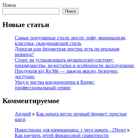
Поиск
Поиск
Новые статьи
Самые популярные стили люстр: лофт, минимализм,
классика, скандинавский стиль
Дорогая или бюджетная люстра: есть ли реальная
разница?
Стоит ли устанавливать мультисплит-систему:
преимущества, недостатки и особенности эксплуатации
Продукція від Re:Me — завжди якісно, безпечно,
доступно
Уход и чистка кондиционера в Киеве:
профессиональный сервис
Комментируемое
Андрей
к
Как начать вести личный бюджет: простые
шаги
Инвестиции для начинающих: с чего начать - 2News
к
Как научить детей финансовой грамотности