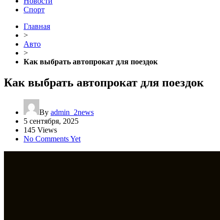
Новости
Спорт
Главная
>
Авто
>
Как выбрать автопрокат для поездок
Как выбрать автопрокат для поездок
By
admin_2news
5 сентября, 2025
145 Views
No Comments Yet