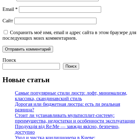
Email
*
Сайт
Сохранить моё имя, email и адрес сайта в этом браузере для
последующих моих комментариев.
Поиск
Поиск
Новые статьи
Самые популярные стили люстр: лофт, минимализм,
классика, скандинавский стиль
Дорогая или бюджетная люстра: есть ли реальная
разница?
Стоит ли устанавливать мультисплит-систему:
преимущества, недостатки и особенности эксплуатации
Продукція від Re:Me — завжди якісно, безпечно,
доступно
Уход и чистка кондиционера в Киеве: