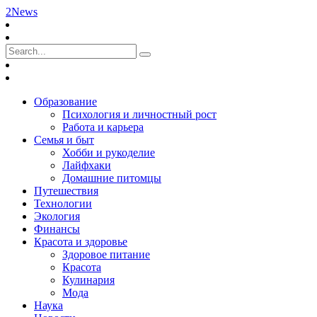
2News
Образование
Психология и личностный рост
Работа и карьера
Семья и быт
Хобби и рукоделие
Лайфхаки
Домашние питомцы
Путешествия
Технологии
Экология
Финансы
Красота и здоровье
Здоровое питание
Красота
Кулинария
Мода
Наука