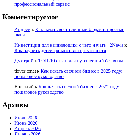
профессиональный сервис
Комментируемое
Андрей
к
Как начать вести личный бюджет: простые
шаги
Инвестиции для начинающих: с чего начать - 2News
к
Как научить детей финансовой грамотности
Дмитрий
к
ТОП-10 стран для путешествий без визы
tlover tonet
к
Как начать свечной бизнес в 2025 году:
пошаговое руководство
Вас илий
к
Как начать свечной бизнес в 2025 году:
пошаговое руководство
Архивы
Июль 2026
Июнь 2026
Апрель 2026
Январь 2026