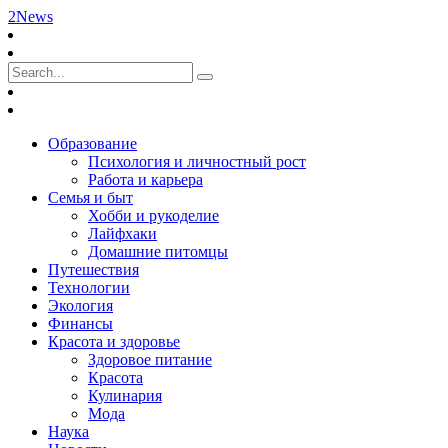
2News
Образование
Психология и личностный рост
Работа и карьера
Семья и быт
Хобби и рукоделие
Лайфхаки
Домашние питомцы
Путешествия
Технологии
Экология
Финансы
Красота и здоровье
Здоровое питание
Красота
Кулинария
Мода
Наука