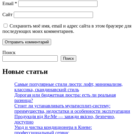
Email
*
Сайт
Сохранить моё имя, email и адрес сайта в этом браузере для
последующих моих комментариев.
Поиск
Поиск
Новые статьи
Самые популярные стили люстр: лофт, минимализм,
классика, скандинавский стиль
Дорогая или бюджетная люстра: есть ли реальная
разница?
Стоит ли устанавливать мультисплит-систему:
преимущества, недостатки и особенности эксплуатации
Продукція від Re:Me — завжди якісно, безпечно,
доступно
Уход и чистка кондиционера в Киеве:
профессиональный сервис