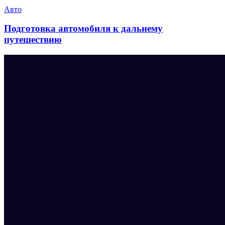
Авто
Подготовка автомобиля к дальнему
путешествию