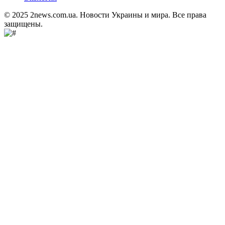
© 2025 2news.com.ua. Новости Украины и мира. Все права
защищены.