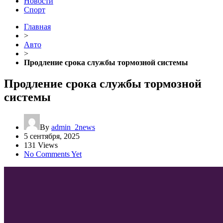
Новости
Спорт
Главная
>
Авто
>
Продление срока службы тормозной системы
Продление срока службы тормозной
системы
By
admin_2news
5 сентября, 2025
131 Views
No Comments Yet