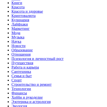
Книги
Красота
Красота и здоровье
Криптовалюта
Кулинария
Лайфхаки
Маркетинг
Мода
Музыка
Наука
Новости
Образование
Отношения
Психология и личностный рост
Путешествия
Работа и карьера
Сантехника
Семья и быт
Спорт
Строительство и ремонт
Технологии
Финансы
Хобби и рукоделие
Эзотерика и астрология
Экология