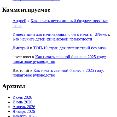
Комментируемое
Андрей
к
Как начать вести личный бюджет: простые
шаги
Инвестиции для начинающих: с чего начать - 2News
к
Как научить детей финансовой грамотности
Дмитрий
к
ТОП-10 стран для путешествий без визы
tlover tonet
к
Как начать свечной бизнес в 2025 году:
пошаговое руководство
Вас илий
к
Как начать свечной бизнес в 2025 году:
пошаговое руководство
Архивы
Июль 2026
Июнь 2026
Апрель 2026
Январь 2026
Декабрь 2025