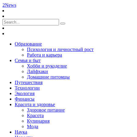
2News
Образование
Психология и личностный рост
Работа и карьера
Семья и быт
Хобби и рукоделие
Лайфхаки
Домашние питомцы
Путешествия
Технологии
Экология
Финансы
Красота и здоровье
Здоровое питание
Красота
Кулинария
Мода
Наука