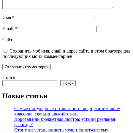
Имя
*
Email
*
Сайт
Сохранить моё имя, email и адрес сайта в этом браузере для
последующих моих комментариев.
Поиск
Поиск
Новые статьи
Самые популярные стили люстр: лофт, минимализм,
классика, скандинавский стиль
Дорогая или бюджетная люстра: есть ли реальная
разница?
Стоит ли устанавливать мультисплит-систему: