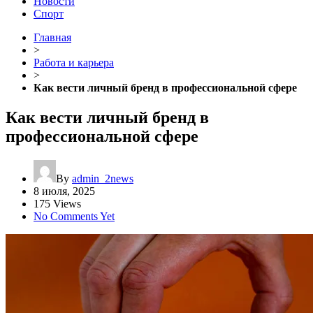
Новости
Спорт
Главная
>
Работа и карьера
>
Как вести личный бренд в профессиональной сфере
Как вести личный бренд в
профессиональной сфере
By
admin_2news
8 июля, 2025
175 Views
No Comments Yet