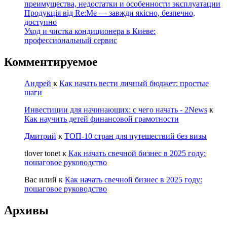
преимущества, недостатки и особенности эксплуатации
Продукція від Re:Me — завжди якісно, безпечно,
доступно
Уход и чистка кондиционера в Киеве:
профессиональный сервис
Комментируемое
Андрей
к
Как начать вести личный бюджет: простые
шаги
Инвестиции для начинающих: с чего начать - 2News
к
Как научить детей финансовой грамотности
Дмитрий
к
ТОП-10 стран для путешествий без визы
tlover tonet
к
Как начать свечной бизнес в 2025 году:
пошаговое руководство
Вас илий
к
Как начать свечной бизнес в 2025 году:
пошаговое руководство
Архивы