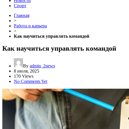
Новости
Спорт
Главная
>
Работа и карьера
>
Как научиться управлять командой
Как научиться управлять командой
By
admin_2news
8 июля, 2025
170 Views
No Comments Yet