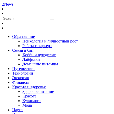
2News
Образование
Психология и личностный рост
Работа и карьера
Семья и быт
Хобби и рукоделие
Лайфхаки
Домашние питомцы
Путешествия
Технологии
Экология
Финансы
Красота и здоровье
Здоровое питание
Красота
Кулинария
Мода
Наука