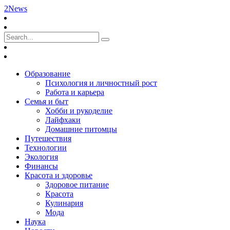
2News
Образование
Психология и личностный рост
Работа и карьера
Семья и быт
Хобби и рукоделие
Лайфхаки
Домашние питомцы
Путешествия
Технологии
Экология
Финансы
Красота и здоровье
Здоровое питание
Красота
Кулинария
Мода
Наука