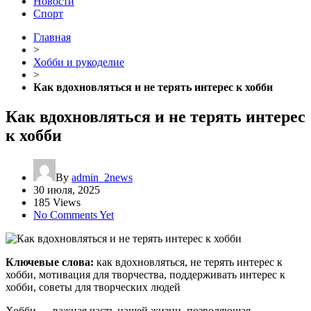
Новости
Спорт
Главная
>
Хобби и рукоделие
>
Как вдохновляться и не терять интерес к хобби
Как вдохновляться и не терять интерес
к хобби
By
admin_2news
30 июля, 2025
185 Views
No Comments Yet
Ключевые слова:
как вдохновляться, не терять интерес к
хобби, мотивация для творчества, поддерживать интерес к
хобби, советы для творческих людей
Хобби — важная часть нашей жизни, позволяющая