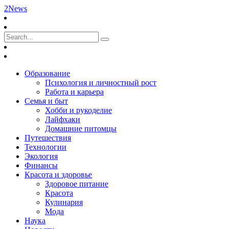
2News
Образование
Психология и личностный рост
Работа и карьера
Семья и быт
Хобби и рукоделие
Лайфхаки
Домашние питомцы
Путешествия
Технологии
Экология
Финансы
Красота и здоровье
Здоровое питание
Красота
Кулинария
Мода
Наука