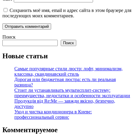
Сохранить моё имя, email и адрес сайта в этом браузере для
последующих моих комментариев.
Поиск
Поиск
Новые статьи
Самые популярные стили люстр: лофт, минимализм,
классика, скандинавский стиль
Дорогая или бюджетная люстра: есть ли реальная
разница?
Стоит ли устанавливать мультисплит-систему:
преимущества, недостатки и особенности эксплуатации
Продукція від Re:Me — завжди якісно, безпечно,
доступно
Уход и чистка кондиционера в Киеве:
профессиональный сервис
Комментируемое