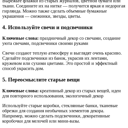
Вырежьте флажки из старых журналов, цветной бумаги или
ткани. Соедините их на нитке — получится яркая и недорогая
гирлянда. Можно также сделать объемные бумажные
украшения — снежинки, звезды, цветы.
4. Используйте свечи и подсвечники
Ключевые слова:
праздничный декор со свечами, создание
уюта свечами, подсвечники своими руками
Свечи создают теплую атмосферу и выглядят очень красиво.
Сделайте подсвечники из банок, украсив их лентами,
кружевом или сухими цветами. Это простой и эффектный
способ украсить дом.
5. Переосмыслите старые вещи
Ключевые слова:
креативный декор из старых вещей, идеи
для повторного использования, экологичный декор
Используйте старые коробки, стеклянные банки, тканевые
обрезки для создания необычных элементов декора.
Например, можно сделать подсвечники, декоративные
коробочки для мелочей или мини-вазы.