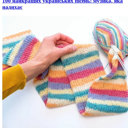
100 найкращих українських пісень: музика, яка
надихає