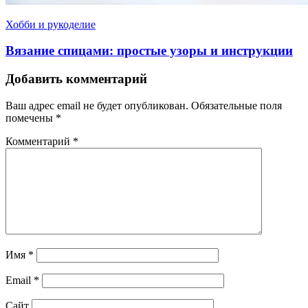
Хобби и рукоделие
Вязание спицами: простые узоры и инструкции
Добавить комментарий
Ваш адрес email не будет опубликован.
Обязательные поля
помечены
*
Комментарий
*
Имя
*
Email
*
Сайт