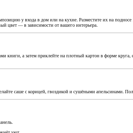
мпозицию у входа в дом или на кухне. Разместите их на подносе 
вый цвет — в зависимости от вашего интерьера.
 книги, а затем приклейте на плотный картон в форме круга, се
делайте саше с корицей, гвоздикой и сушёными апельсинами. По
анель.
кнёт уют.