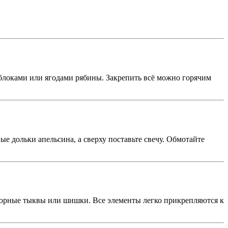
блоками или ягодами рябины. Закрепить всё можно горячим
е дольки апельсина, а сверху поставьте свечу. Обмотайте
атюрные тыквы или шишки. Все элементы легко прикрепляются к