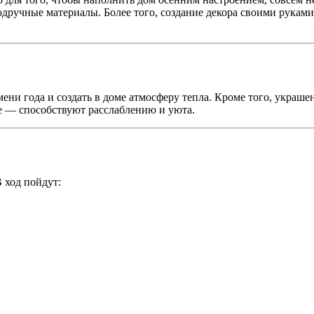
одручные материалы. Более того, создание декора своими руками 
ени года и создать в доме атмосферу тепла. Кроме того, украше
е — способствуют расслаблению и уюта.
В ход пойдут: