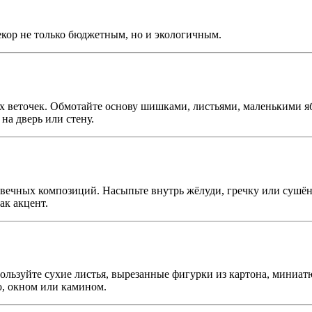
екор не только бюджетным, но и экологичным.
х веточек. Обмотайте основу шишками, листьями, маленькими я
на дверь или стену.
вечных композиций. Насыпьте внутрь жёлуди, гречку или сушёны
ак акцент.
спользуйте сухие листья, вырезанные фигурки из картона, мини
ю, окном или камином.