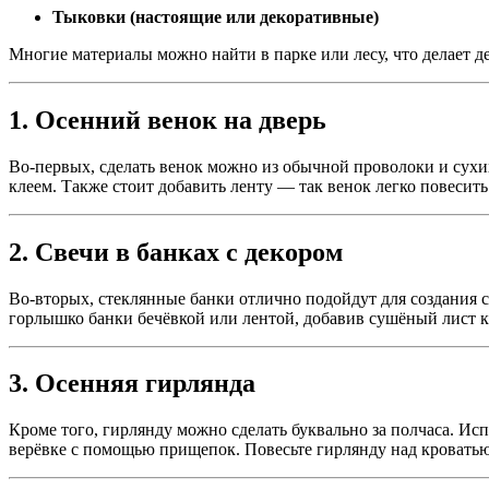
Тыковки (настоящие или декоративные)
Многие материалы можно найти в парке или лесу, что делает д
1. Осенний венок на дверь
Во-первых, сделать венок можно из обычной проволоки и сухи
клеем. Также стоит добавить ленту — так венок легко повесить 
2. Свечи в банках с декором
Во-вторых, стеклянные банки отлично подойдут для создания с
горлышко банки бечёвкой или лентой, добавив сушёный лист к
3. Осенняя гирлянда
Кроме того, гирлянду можно сделать буквально за полчаса. И
верёвке с помощью прищепок. Повесьте гирлянду над кровать