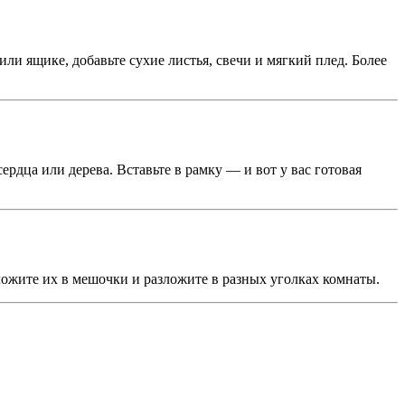
или ящике, добавьте сухие листья, свечи и мягкий плед. Более
рдца или дерева. Вставьте в рамку — и вот у вас готовая
ложите их в мешочки и разложите в разных уголках комнаты.