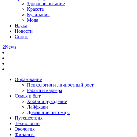
Здоровое питание
Красота
Кулинария
Мода
Наука
Новости
Спорт
2News
Образование
Психология и личностный рост
Работа и карьера
Семья и быт
Хобби и рукоделие
Лайфхаки
Домашние питомцы
Путешествия
Технологии
Экология
Финансы