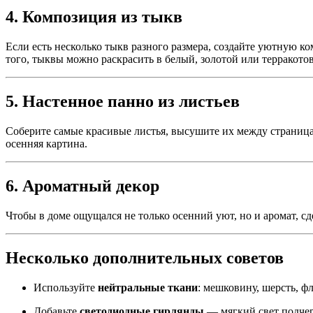
4. Композиция из тыкв
Если есть несколько тыкв разного размера, создайте уютную ко
того, тыквы можно раскрасить в белый, золотой или терракото
5. Настенное панно из листьев
Соберите самые красивые листья, высушите их между страницами
осенняя картина.
6. Ароматный декор
Чтобы в доме ощущался не только осенний уют, но и аромат, с
Несколько дополнительных советов
Используйте
нейтральные ткани
: мешковину, шерсть, фл
Добавьте
светодиодные гирлянды
— мягкий свет подчер