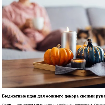
Бюджетные идеи для осеннего декора своими рук
Осень — это время тепла, уюта и особенной атмосферы. Однако