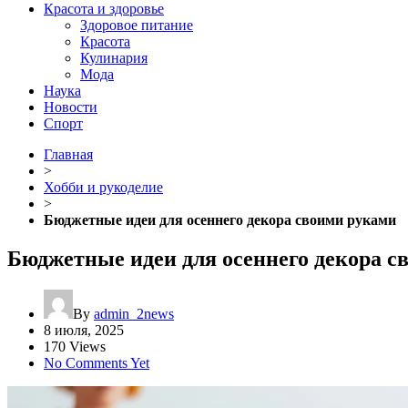
Красота и здоровье
Здоровое питание
Красота
Кулинария
Мода
Наука
Новости
Спорт
Главная
>
Хобби и рукоделие
>
Бюджетные идеи для осеннего декора своими руками
Бюджетные идеи для осеннего декора с
By
admin_2news
8 июля, 2025
170 Views
No Comments Yet