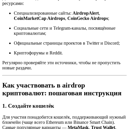
ресурсами:
Специализированные сайты:
AirdropAlert
,
CoinMarketCap Airdrops
,
CoinGecko Airdrops
;
Социальные сети и Telegram-каналы, посвящённые
криптовалютам;
Официальные страницы проектов в Twitter и Discord;
Криптофорумы и Reddit.
Регулярно проверяйте эти источники, чтобы не пропустить
новые раздачи.
Как участвовать в airdrop
криптовалют: пошаговая инструкция
1. Создайте кошелёк
Для участия понадобится кошелёк, поддерживающий нужный
блокчейн (чаще всего Ethereum или Binance Smart Chain).
Самые популярные варианты —
MetaMask
,
Trust Wallet
,