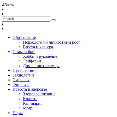
2News
Образование
Психология и личностный рост
Работа и карьера
Семья и быт
Хобби и рукоделие
Лайфхаки
Домашние питомцы
Путешествия
Технологии
Экология
Финансы
Красота и здоровье
Здоровое питание
Красота
Кулинария
Мода
Наука