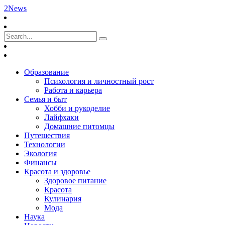
2News
Образование
Психология и личностный рост
Работа и карьера
Семья и быт
Хобби и рукоделие
Лайфхаки
Домашние питомцы
Путешествия
Технологии
Экология
Финансы
Красота и здоровье
Здоровое питание
Красота
Кулинария
Мода
Наука