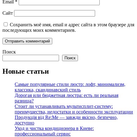
Email
*
Сайт
Сохранить моё имя, email и адрес сайта в этом браузере для
последующих моих комментариев.
Поиск
Поиск
Новые статьи
Самые популярные стили люстр: лофт, минимализм,
классика, скандинавский стиль
Дорогая или бюджетная люстра: есть ли реальная
разница?
Стоит ли устанавливать мультисплит-систему:
преимущества, недостатки и особенности эксплуатации
Продукція від Re:Me — завжди якісно, безпечно,
доступно
Уход и чистка кондиционера в Киеве:
профессиональный сервис