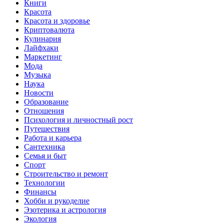
Книги
Красота
Красота и здоровье
Криптовалюта
Кулинария
Лайфхаки
Маркетинг
Мода
Музыка
Наука
Новости
Образование
Отношения
Психология и личностный рост
Путешествия
Работа и карьера
Сантехника
Семья и быт
Спорт
Строительство и ремонт
Технологии
Финансы
Хобби и рукоделие
Эзотерика и астрология
Экология