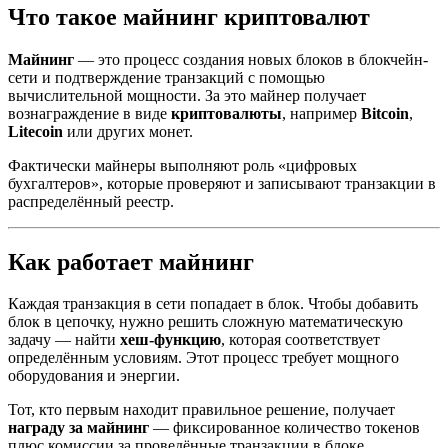
Что такое майнинг криптовалют
Майнинг
— это процесс создания новых блоков в блокчейн-
сети и подтверждение транзакций с помощью
вычислительной мощности. За это майнер получает
вознаграждение в виде
криптовалюты
, например
Bitcoin
,
Litecoin
или других монет.
Фактически майнеры выполняют роль «цифровых
бухгалтеров», которые проверяют и записывают транзакции в
распределённый реестр.
Как работает майнинг
Каждая транзакция в сети попадает в блок. Чтобы добавить
блок в цепочку, нужно решить сложную математическую
задачу — найти
хеш-функцию
, которая соответствует
определённым условиям. Этот процесс требует мощного
оборудования и энергии.
Тот, кто первым находит правильное решение, получает
награду за майнинг
— фиксированное количество токенов
плюс комиссии за проведённые транзакции в блоке.