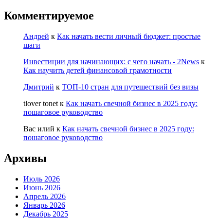
Комментируемое
Андрей
к
Как начать вести личный бюджет: простые
шаги
Инвестиции для начинающих: с чего начать - 2News
к
Как научить детей финансовой грамотности
Дмитрий
к
ТОП-10 стран для путешествий без визы
tlover tonet
к
Как начать свечной бизнес в 2025 году:
пошаговое руководство
Вас илий
к
Как начать свечной бизнес в 2025 году:
пошаговое руководство
Архивы
Июль 2026
Июнь 2026
Апрель 2026
Январь 2026
Декабрь 2025