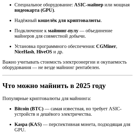
Специальное оборудование:
ASIC-майнер
или мощная
видеокарта (GPU)
.
Надёжный
кошелёк для криптовалюты
.
Подключение к
майнинг-пулу
— объединение
майнеров для совместной добычи.
Установка программного обеспечения:
CGMiner
,
NiceHash
,
HiveOS
и др.
Важно учитывать стоимость электроэнергии и окупаемость
оборудования — не везде майнинг рентабелен.
Что можно майнить в 2025 году
Популярные криптовалюты для майнинга:
Bitcoin (BTC)
— самая известная, но требует ASIC-
устройств и дешёвого электричества.
Kaspa (KAS)
— перспективная монета, подходящая для
GPU.