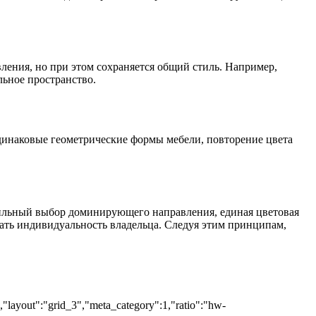
ления, но при этом сохраняется общий стиль. Например,
льное пространство.
динаковые геометрические формы мебели, повторение цвета
авильный выбор доминирующего направления, единая цветовая
жать индивидуальность владельца. Следуя этим принципам,
","layout":"grid_3","meta_category":1,"ratio":"hw-