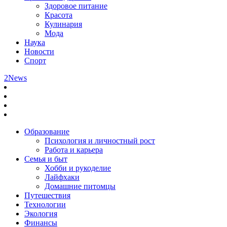
Здоровое питание
Красота
Кулинария
Мода
Наука
Новости
Спорт
2News
Образование
Психология и личностный рост
Работа и карьера
Семья и быт
Хобби и рукоделие
Лайфхаки
Домашние питомцы
Путешествия
Технологии
Экология
Финансы