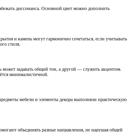
избежать диссонанса. Основной цвет можно дополнить
крытия и камень могут гармонично сочетаться, если учитывать
ого стиля.
 может задавать общий тон, а другой — служить акцентом.
аётся минималистичной.
предметы мебели и элементы декора выполняли практическую
помогают объединять разные направления, не нарушая общей