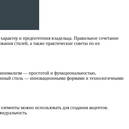
характер и предпочтения владельца. Правильное сочетание
вания стилей, а также практические советы по их
 минимализм — простотой и функциональностью,
еменный стиль — инновационными формами и технологичными
элементы можно использовать для создания акцентов.
видуальность.