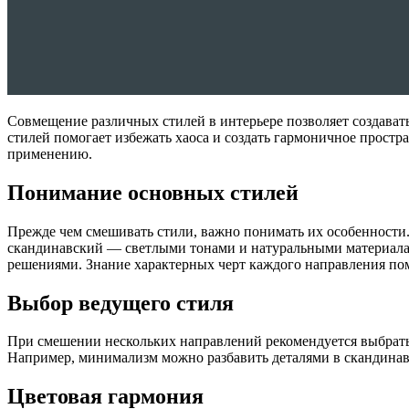
Совмещение различных стилей в интерьере позволяет создават
стилей помогает избежать хаоса и создать гармоничное простр
применению.
Понимание основных стилей
Прежде чем смешивать стили, важно понимать их особенности
скандинавский — светлыми тонами и натуральными материал
решениями. Знание характерных черт каждого направления пом
Выбор ведущего стиля
При смешении нескольких направлений рекомендуется выбрать 
Например, минимализм можно разбавить деталями в скандинавс
Цветовая гармония