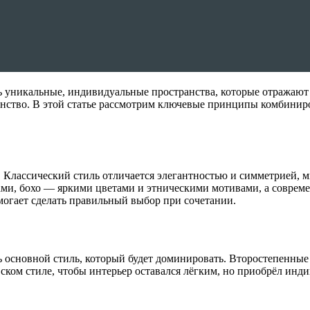
ь уникальные, индивидуальные пространства, которые отражают 
анство. В этой статье рассмотрим ключевые принципы комбиниро
. Классический стиль отличается элегантностью и симметрией,
ами, бохо — яркими цветами и этническими мотивами, а совр
огает сделать правильный выбор при сочетании.
основной стиль, который будет доминировать. Второстепенные 
ком стиле, чтобы интерьер оставался лёгким, но приобрёл инди