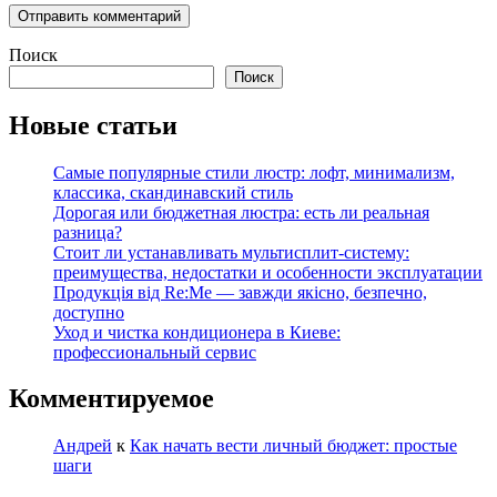
Поиск
Поиск
Новые статьи
Самые популярные стили люстр: лофт, минимализм,
классика, скандинавский стиль
Дорогая или бюджетная люстра: есть ли реальная
разница?
Стоит ли устанавливать мультисплит-систему:
преимущества, недостатки и особенности эксплуатации
Продукція від Re:Me — завжди якісно, безпечно,
доступно
Уход и чистка кондиционера в Киеве:
профессиональный сервис
Комментируемое
Андрей
к
Как начать вести личный бюджет: простые
шаги