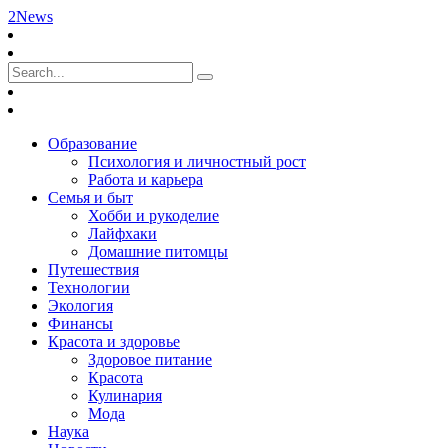
2News
Образование
Психология и личностный рост
Работа и карьера
Семья и быт
Хобби и рукоделие
Лайфхаки
Домашние питомцы
Путешествия
Технологии
Экология
Финансы
Красота и здоровье
Здоровое питание
Красота
Кулинария
Мода
Наука