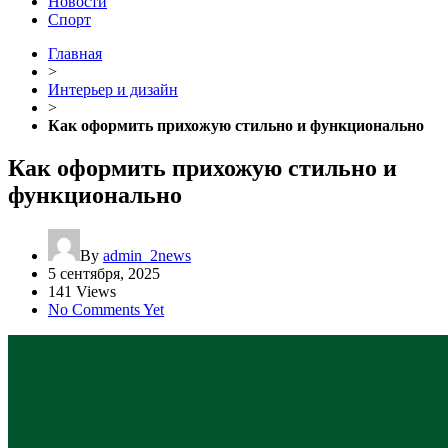
Новости
Спорт
Главная
>
Интерьер и дизайн
>
Как оформить прихожую стильно и функционально
Как оформить прихожую стильно и
функционально
By
admin_2news
5 сентября, 2025
141 Views
No Comments Yet