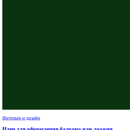
Интерьер и дизайн
Идеи для оформления балкона или лоджии