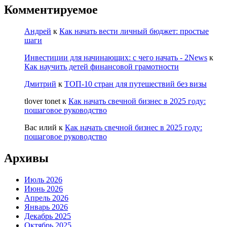
Комментируемое
Андрей
к
Как начать вести личный бюджет: простые
шаги
Инвестиции для начинающих: с чего начать - 2News
к
Как научить детей финансовой грамотности
Дмитрий
к
ТОП-10 стран для путешествий без визы
tlover tonet
к
Как начать свечной бизнес в 2025 году:
пошаговое руководство
Вас илий
к
Как начать свечной бизнес в 2025 году:
пошаговое руководство
Архивы
Июль 2026
Июнь 2026
Апрель 2026
Январь 2026
Декабрь 2025
Октябрь 2025