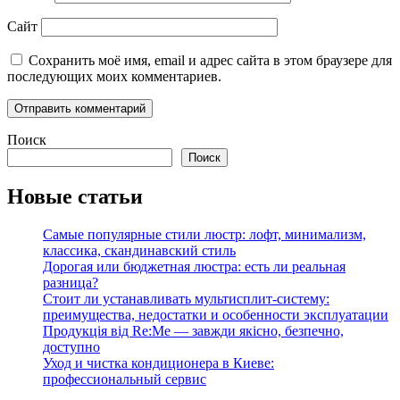
Сайт
Сохранить моё имя, email и адрес сайта в этом браузере для
последующих моих комментариев.
Поиск
Поиск
Новые статьи
Самые популярные стили люстр: лофт, минимализм,
классика, скандинавский стиль
Дорогая или бюджетная люстра: есть ли реальная
разница?
Стоит ли устанавливать мультисплит-систему:
преимущества, недостатки и особенности эксплуатации
Продукція від Re:Me — завжди якісно, безпечно,
доступно
Уход и чистка кондиционера в Киеве:
профессиональный сервис