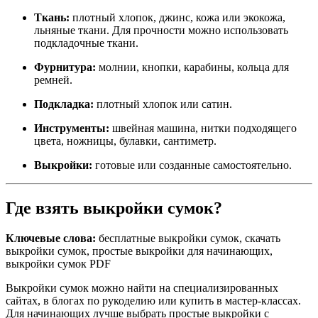
Ткань:
плотный хлопок, джинс, кожа или экокожа,
льняные ткани. Для прочности можно использовать
подкладочные ткани.
Фурнитура:
молнии, кнопки, карабины, кольца для
ремней.
Подкладка:
плотный хлопок или сатин.
Инструменты:
швейная машина, нитки подходящего
цвета, ножницы, булавки, сантиметр.
Выкройки:
готовые или созданные самостоятельно.
Где взять выкройки сумок?
Ключевые слова:
бесплатные выкройки сумок, скачать
выкройки сумок, простые выкройки для начинающих,
выкройки сумок PDF
Выкройки сумок можно найти на специализированных
сайтах, в блогах по рукоделию или купить в мастер-классах.
Для начинающих лучше выбрать простые выкройки с