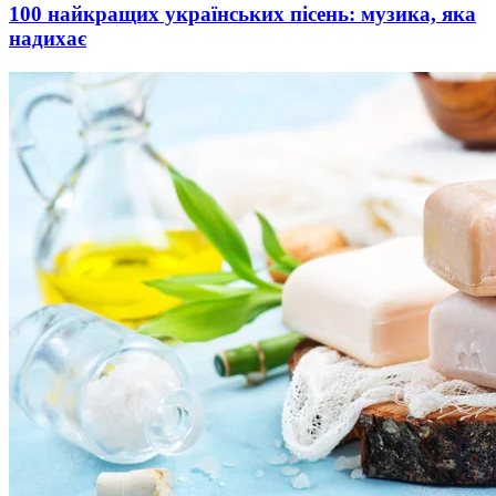
100 найкращих українських пісень: музика, яка
надихає