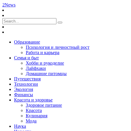
2News
Образование
Психология и личностный рост
Работа и карьера
Семья и быт
Хобби и рукоделие
Лайфхаки
Домашние питомцы
Путешествия
Технологии
Экология
Финансы
Красота и здоровье
Здоровое питание
Красота
Кулинария
Мода
Наука